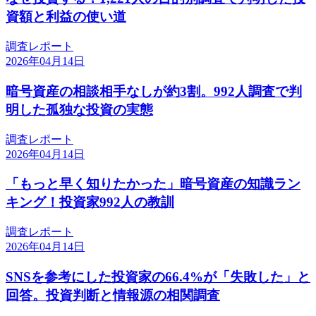
資額と利益の使い道
調査レポート
2026年04月14日
暗号資産の相談相手なしが約3割。992人調査で判
明した孤独な投資の実態
調査レポート
2026年04月14日
「もっと早く知りたかった」暗号資産の知識ラン
キング！投資家992人の教訓
調査レポート
2026年04月14日
SNSを参考にした投資家の66.4%が「失敗した」と
回答。投資判断と情報源の相関調査