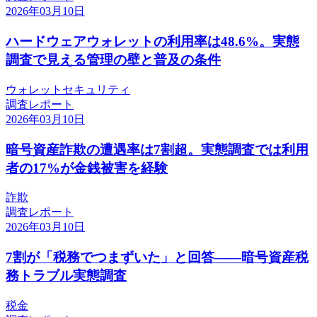
2026年03月10日
ハードウェアウォレットの利用率は48.6%。実態
調査で見える管理の壁と普及の条件
ウォレット
セキュリティ
調査レポート
2026年03月10日
暗号資産詐欺の遭遇率は7割超。実態調査では利用
者の17%が金銭被害を経験
詐欺
調査レポート
2026年03月10日
7割が「税務でつまずいた」と回答——暗号資産税
務トラブル実態調査
税金