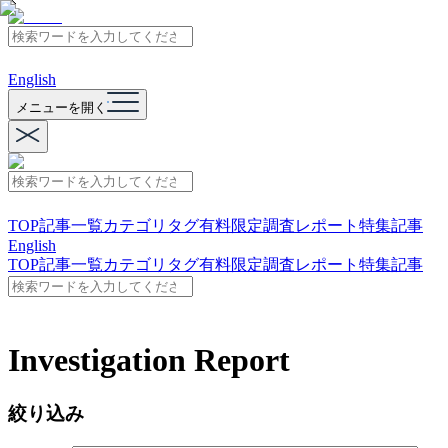
English
メニューを開く
TOP
記事一覧
カテゴリ
タグ
有料限定
調査レポート
特集記事
English
TOP
記事一覧
カテゴリ
タグ
有料限定
調査レポート
特集記事
Investigation Report
絞り込み