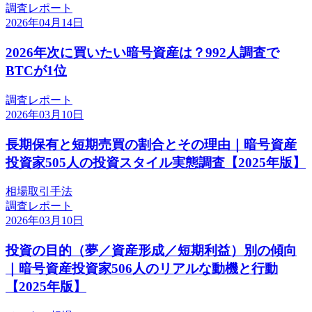
調査レポート
2026年04月14日
2026年次に買いたい暗号資産は？992人調査で
BTCが1位
調査レポート
2026年03月10日
長期保有と短期売買の割合とその理由｜暗号資産
投資家505人の投資スタイル実態調査【2025年版】
相場
取引手法
調査レポート
2026年03月10日
投資の目的（夢／資産形成／短期利益）別の傾向
｜暗号資産投資家506人のリアルな動機と行動
【2025年版】