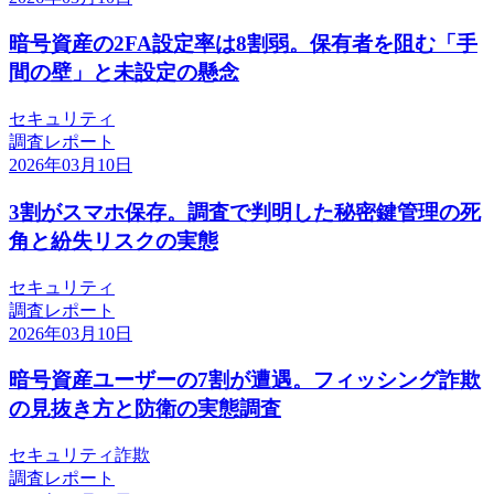
暗号資産の2FA設定率は8割弱。保有者を阻む「手
間の壁」と未設定の懸念
セキュリティ
調査レポート
2026年03月10日
3割がスマホ保存。調査で判明した秘密鍵管理の死
角と紛失リスクの実態
セキュリティ
調査レポート
2026年03月10日
暗号資産ユーザーの7割が遭遇。フィッシング詐欺
の見抜き方と防衛の実態調査
セキュリティ
詐欺
調査レポート