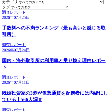
カテゴリ
タグ
調査レポート
2026年07月25日
手数料への不満ランキング（最も高いと感じる取
引所）
調査レポート
2026年07月24日
国内・海外取引所の利用率と乗り換え理由レポー
ト
調査レポート
2026年07月11日
既婚投資家の3割が仮想通貨を配偶者には内緒にし
ている｜566人調査
調査レポート