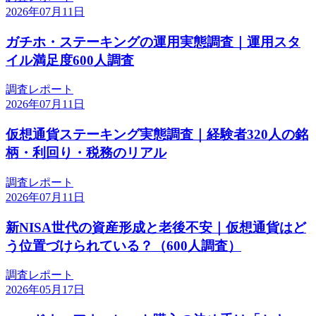
2026年07月11日
ガチホ・ステーキングの運用実態調査｜運用スタ
イル満足度600人調査
調査レポート
2026年07月11日
仮想通貨ステーキング実態調査｜経験者320人の銘
柄・利回り・税務のリアル
調査レポート
2026年07月11日
新NISA世代の資産形成と老後不安｜仮想通貨はど
う位置づけられている？（600人調査）
調査レポート
2026年05月17日