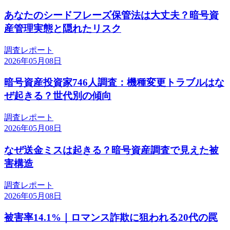
あなたのシードフレーズ保管法は大丈夫？暗号資
産管理実態と隠れたリスク
調査レポート
2026年05月08日
暗号資産投資家746人調査：機種変更トラブルはな
ぜ起きる？世代別の傾向
調査レポート
2026年05月08日
なぜ送金ミスは起きる？暗号資産調査で見えた被
害構造
調査レポート
2026年05月08日
被害率14.1%｜ロマンス詐欺に狙われる20代の罠