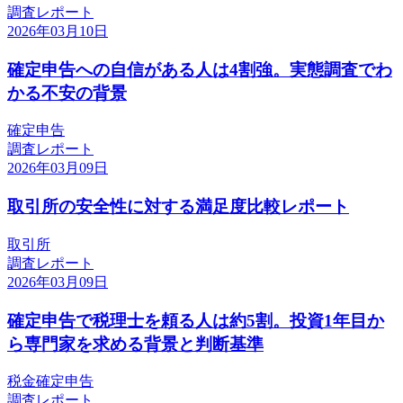
調査レポート
2026年03月10日
確定申告への自信がある人は4割強。実態調査でわ
かる不安の背景
確定申告
調査レポート
2026年03月09日
取引所の安全性に対する満足度比較レポート
取引所
調査レポート
2026年03月09日
確定申告で税理士を頼る人は約5割。投資1年目か
ら専門家を求める背景と判断基準
税金
確定申告
調査レポート