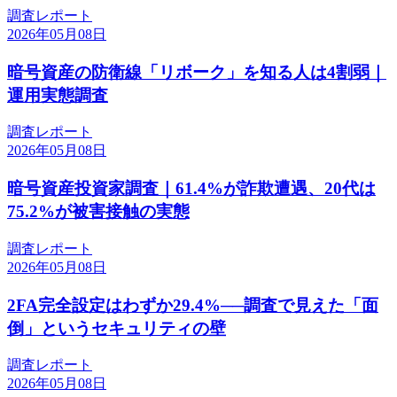
調査レポート
2026年05月08日
暗号資産の防衛線「リボーク」を知る人は4割弱｜
運用実態調査
調査レポート
2026年05月08日
暗号資産投資家調査｜61.4%が詐欺遭遇、20代は
75.2%が被害接触の実態
調査レポート
2026年05月08日
2FA完全設定はわずか29.4%──調査で見えた「面
倒」というセキュリティの壁
調査レポート
2026年05月08日