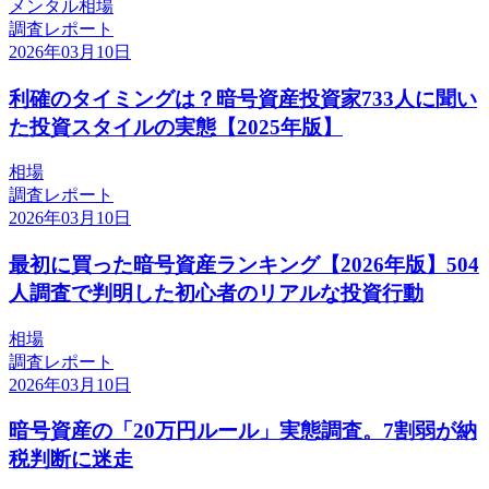
メンタル
相場
調査レポート
2026年03月10日
利確のタイミングは？暗号資産投資家733人に聞い
た投資スタイルの実態【2025年版】
相場
調査レポート
2026年03月10日
最初に買った暗号資産ランキング【2026年版】504
人調査で判明した初心者のリアルな投資行動
相場
調査レポート
2026年03月10日
暗号資産の「20万円ルール」実態調査。7割弱が納
税判断に迷走