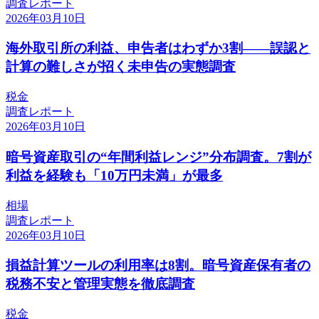
調査レポート
2026年03月10日
海外取引所の利益、申告者はわずか3割——誤認と
計算の難しさが招く未申告の実態調査
税金
調査レポート
2026年03月10日
暗号資産取引の“年間利益レンジ”分布調査。7割が
利益を経験も「10万円未満」が最多
相場
調査レポート
2026年03月10日
損益計算ツールの利用率は8割。暗号資産保有者の
税務不安と管理実態を徹底調査
税金