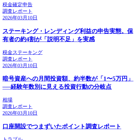
税金
確定申告
調査レポート
2026年03月10日
ステーキング・レンディング利益の申告実態。保
有者の約4割が「説明不足」を実感
税金
ステーキング
調査レポート
2026年03月10日
暗号資産への月間投資額、約半数が「1〜5万円」
──経験年数別に見える投資行動の分岐点
相場
調査レポート
2026年03月10日
口座開設でつまずいたポイント調査レポート
トラブル