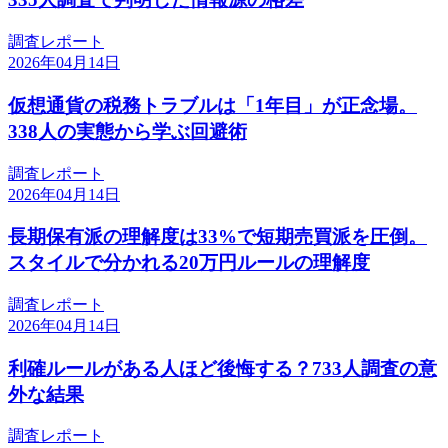
調査レポート
2026年04月14日
仮想通貨の税務トラブルは「1年目」が正念場。
338人の実態から学ぶ回避術
調査レポート
2026年04月14日
長期保有派の理解度は33%で短期売買派を圧倒。
スタイルで分かれる20万円ルールの理解度
調査レポート
2026年04月14日
利確ルールがある人ほど後悔する？733人調査の意
外な結果
調査レポート