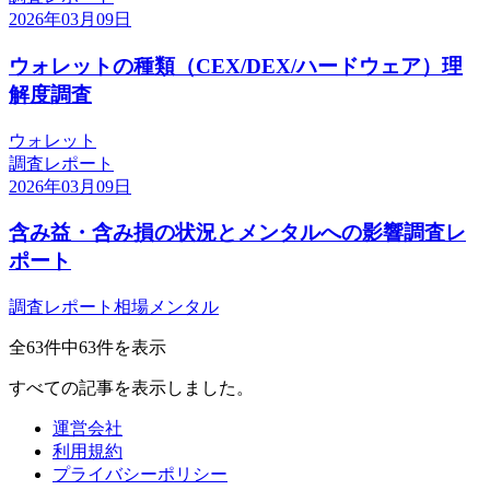
2026年03月09日
ウォレットの種類（CEX/DEX/ハードウェア）理
解度調査
ウォレット
調査レポート
2026年03月09日
含み益・含み損の状況とメンタルへの影響調査レ
ポート
調査レポート
相場
メンタル
全
63
件中
63
件を表示
すべての記事を表示しました。
運営会社
利用規約
プライバシーポリシー