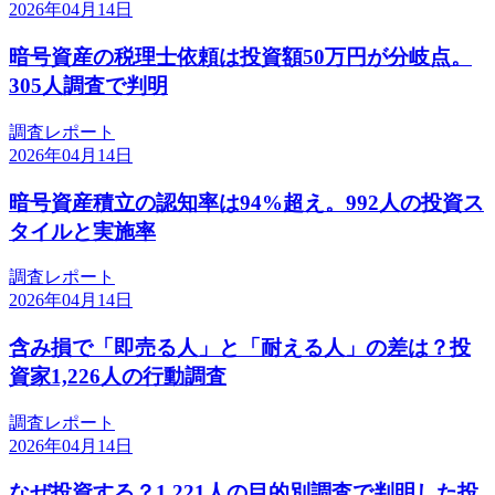
2026年04月14日
暗号資産の税理士依頼は投資額50万円が分岐点。
305人調査で判明
調査レポート
2026年04月14日
暗号資産積立の認知率は94%超え。992人の投資ス
タイルと実施率
調査レポート
2026年04月14日
含み損で「即売る人」と「耐える人」の差は？投
資家1,226人の行動調査
調査レポート
2026年04月14日
なぜ投資する？1,221人の目的別調査で判明した投