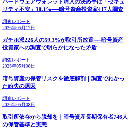
ハードウェアウォレット購入の決め手は「セキュ
リティ不安」38.1%──暗号資産投資家417人調査
調査レポート
2026年05月17日
ガチホ派226人の59.3%が取引所放置──暗号資産
投資家への調査で明らかになった矛盾
調査レポート
2026年05月08日
暗号資産の保管リスクを徹底解剖｜調査でわかっ
た紛失の原因
調査レポート
2026年05月08日
取引所依存から脱却を｜暗号資産長期保有者746人
の保管基準と実態