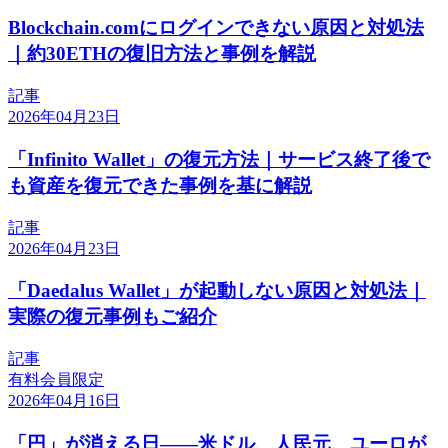
Blockchain.comにログインできない原因と対処法
｜約30ETHの復旧方法と事例を解説
記事
2026年04月23日
「Infinito Wallet」の復元方法｜サービス終了後で
も資産を復元できた事例を基に解説
記事
2026年04月23日
「Daedalus Wallet」が起動しない原因と対処法｜
実際の復元事例もご紹介
記事
有料会員限定
2026年04月16日
「円」が消える日——米ドル、人民元、ユーロが