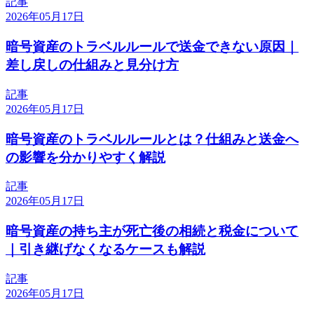
記事
2026年05月17日
暗号資産のトラベルルールで送金できない原因｜
差し戻しの仕組みと見分け方
記事
2026年05月17日
暗号資産のトラベルルールとは？仕組みと送金へ
の影響を分かりやすく解説
記事
2026年05月17日
暗号資産の持ち主が死亡後の相続と税金について
｜引き継げなくなるケースも解説
記事
2026年05月17日