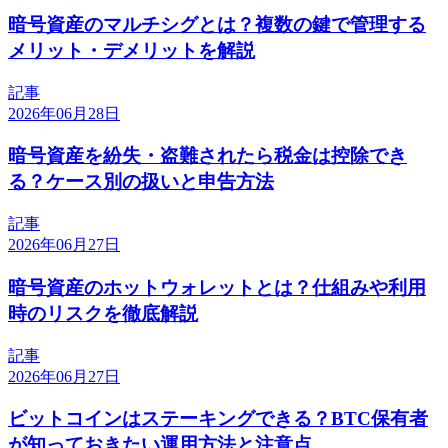
暗号資産のマルチシグとは？複数の鍵で管理する
メリット・デメリットを解説
記事
2026年06月28日
暗号資産を紛失・盗難されたら税金は控除でき
る？ケース別の扱いと申告方法
記事
2026年06月27日
暗号資産のホットウォレットとは？仕組みや利用
時のリスクを徹底解説
記事
2026年06月27日
ビットコインはステーキングできる？BTC保有者
が知っておきたい運用方法と注意点