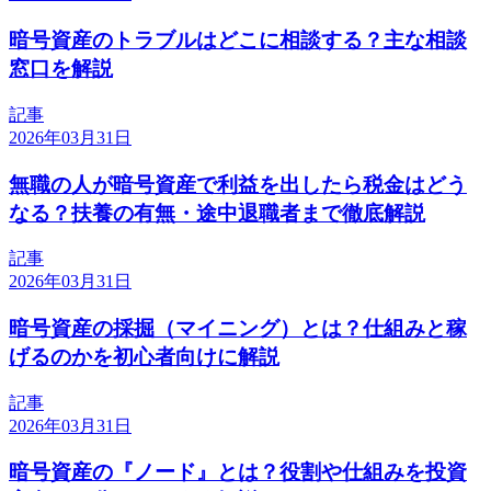
暗号資産のトラブルはどこに相談する？主な相談
窓口を解説
記事
2026年03月31日
無職の人が暗号資産で利益を出したら税金はどう
なる？扶養の有無・途中退職者まで徹底解説
記事
2026年03月31日
暗号資産の採掘（マイニング）とは？仕組みと稼
げるのかを初心者向けに解説
記事
2026年03月31日
暗号資産の『ノード』とは？役割や仕組みを投資