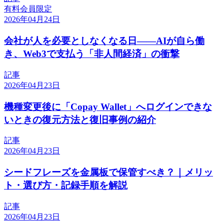
有料会員限定
2026年04月24日
会社が人を必要としなくなる日——AIが自ら働
き、Web3で支払う「非人間経済」の衝撃
記事
2026年04月23日
機種変更後に「Copay Wallet」へログインできな
いときの復元方法と復旧事例の紹介
記事
2026年04月23日
シードフレーズを金属板で保管すべき？｜メリッ
ト・選び方・記録手順を解説
記事
2026年04月23日