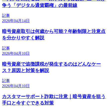
争う「デジタル通貨覇権」の最前線
記事
2026年04月14日
暗号資産取引は何歳から可能？年齢制限と注意点
を分かりやすく解説
記事
2026年04月10日
暗号資産で追徴課税が発生するのはどんなケー
ス？原因と対策を解説
記事
2026年04月10日
カスタマーサポート詐欺に注意｜暗号資産を狙う
手口と今すぐできる対策