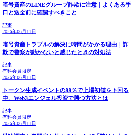
暗号資産のLINEグループ詐欺に注意｜よくある手
口と送金前に確認すべきこと
記事
2026年06月11日
暗号資産トラブルの解決に時間がかかる理由｜詐
欺で警察が動かないと感じたときの対処法
記事
有料会員限定
2026年06月11日
トークン生成イベントの88％で上場初値を下回る
中、Web3エンジェル投資で勝つ方法とは
記事
有料会員限定
2026年06月11日