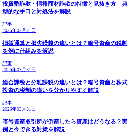
投資塾詐欺・情報商材詐欺の特徴と見抜き方｜典
型的な手口と対処法を解説
記事
2026年03月31日
損益通算と損失繰越の違いとは？暗号資産の税制
を例に仕組みを解説
記事
2026年03月31日
総合課税と分離課税の違いとは？暗号資産と株式
投資の税制の違いを分かりやすく解説
記事
2026年03月31日
暗号資産取引所が倒産したら資産はどうなる？実
例と今できる対策を解説