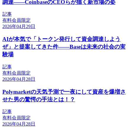
調達——CoinbaseのCEOらが描く新市場の姿
記事
有料会員限定
2026年04月29日
AIが本気で「トークン発行して資金調達しよう
ぜ」と提案してきた件――Baseは未来の社会の実
験場
記事
有料会員限定
2026年04月28日
Polymarketの天気予測で一夜にして資産を爆増さ
せた男の驚愕の手法とは！？
記事
有料会員限定
2026年04月28日