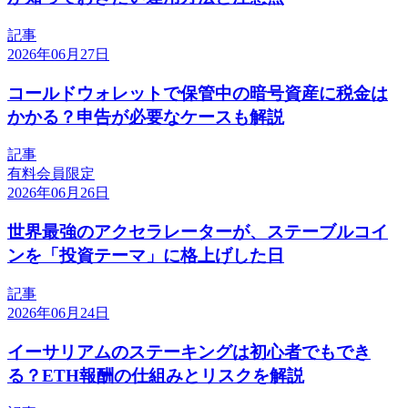
記事
2026年06月27日
コールドウォレットで保管中の暗号資産に税金は
かかる？申告が必要なケースも解説
記事
有料会員限定
2026年06月26日
世界最強のアクセラレーターが、ステーブルコイ
ンを「投資テーマ」に格上げした日
記事
2026年06月24日
イーサリアムのステーキングは初心者でもでき
る？ETH報酬の仕組みとリスクを解説