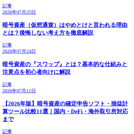
記事
2026年07月25日
暗号資産（仮想通貨）はやめとけと言われる理由
とは？後悔しない考え方を徹底解説
記事
2026年07月24日
暗号資産の『スワップ』とは？基本的な仕組みと
注意点を初心者向けに解説
記事
2026年07月11日
【2026年版】暗号資産の確定申告ソフト・損益計
算ツール比較11選｜国内・DeFi・海外取引所対応
まで
記事