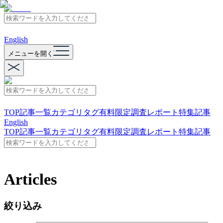
English
メニューを開く
TOP
記事一覧
カテゴリ
タグ
有料限定
調査レポート
特集記事
English
TOP
記事一覧
カテゴリ
タグ
有料限定
調査レポート
特集記事
Articles
絞り込み