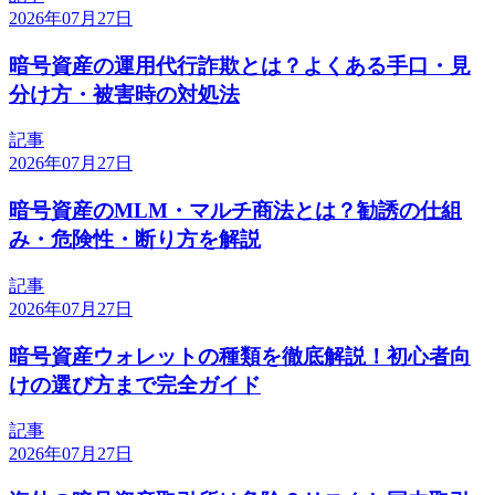
2026年07月27日
暗号資産の運用代行詐欺とは？よくある手口・見
分け方・被害時の対処法
記事
2026年07月27日
暗号資産のMLM・マルチ商法とは？勧誘の仕組
み・危険性・断り方を解説
記事
2026年07月27日
暗号資産ウォレットの種類を徹底解説！初心者向
けの選び方まで完全ガイド
記事
2026年07月27日