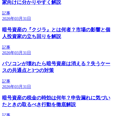
家向けに分かりやすく解説
記事
2026年03月31日
暗号資産の『クジラ』とは何者？市場の影響と個
人投資家の立ち回りを解説
記事
2026年03月31日
パソコンが壊れたら暗号資産は消える？失うケー
スの共通点と3つの対策
記事
2026年03月31日
暗号資産の税金の時効は何年？申告漏れに気づい
たときの取るべき行動を徹底解説
記事