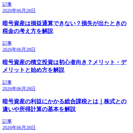
記事
2026年06月28日
暗号資産は損益通算できない？損失が出たときの
税金の考え方を解説
記事
2026年06月28日
暗号資産の積立投資は初心者向き？メリット・デ
メリットと始め方を解説
記事
2026年06月28日
暗号資産の利益にかかる総合課税とは｜株式との
違いや所得計算の基本を解説
記事
2026年06月28日