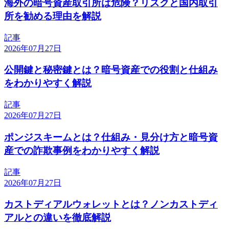
海外の暗号資産取引所は危険？リスクと国内取引
所を勧める理由を解説
記事
2026年07月27日
公開鍵と秘密鍵とは？暗号資産での役割と仕組み
をわかりやすく解説
記事
2026年07月27日
ポンジスキームとは？仕組み・見分け方と暗号資
産での詐欺事例をわかりやすく解説
記事
2026年07月27日
カストディアルウォレットとは？ノンカストディ
アルとの違いを徹底解説