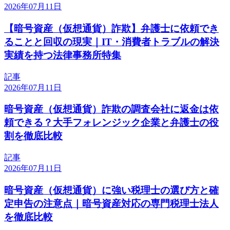
2026年07月11日
【暗号資産（仮想通貨）詐欺】弁護士に依頼でき
ることと回収の現実｜IT・消費者トラブルの解決
実績を持つ法律事務所特集
記事
2026年07月11日
暗号資産（仮想通貨）詐欺の調査会社に返金は依
頼できる？大手フォレンジック企業と弁護士の役
割を徹底比較
記事
2026年07月11日
暗号資産（仮想通貨）に強い税理士の選び方と確
定申告の注意点｜暗号資産対応の専門税理士法人
を徹底比較