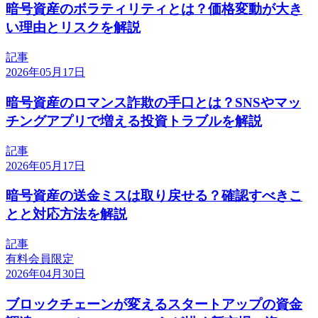
暗号資産のボラティリティとは？価格変動が大き
い理由とリスクを解説
記事
2026年05月17日
暗号資産のロマンス詐欺の手口とは？SNSやマッ
チングアプリで増える投資トラブルを解説
記事
2026年05月17日
暗号資産の送金ミスは取り戻せる？確認すべきこ
とと対応方法を解説
記事
有料会員限定
2026年04月30日
ブロックチェーンが変えるスタートアップの資金