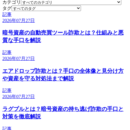
カテゴリ
タグ
記事
2026年07月27日
暗号資産の自動売買ツール詐欺とは？仕組みと悪
質な手口を解説
記事
2026年07月27日
エアドロップ詐欺とは？手口の全体像と見分け方
や資産を守る対処法まで解説
記事
2026年07月27日
ラグプルとは？暗号資産の持ち逃げ詐欺の手口と
対策を徹底解説
記事