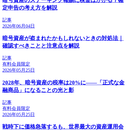
暗号資産のステーキング報酬に税金はかかる？確
定申告の考え方を解説
記事
2026年06月04日
暗号資産が盗まれたかもしれないときの対処法｜
確認すべきことと注意点を解説
記事
有料会員限定
2026年05月25日
2028年、暗号資産の税率は20%に——「正式な金
融商品」になることの光と影
記事
有料会員限定
2026年05月25日
戦時下に価格急落するも、世界最大の資産運用会