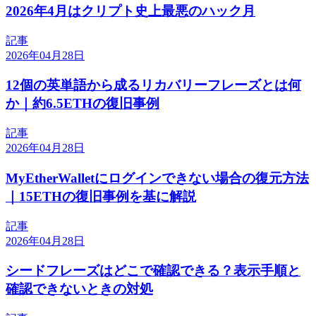
2026年4月はクリプト史上最悪のハック月
記事
2026年04月28日
12個の英単語から成るリカバリーフレーズとは何
か｜約6.5ETHの復旧事例
記事
2026年04月28日
MyEtherWalletにログインできない場合の復元方法
｜15ETHの復旧事例を基に解説
記事
2026年04月28日
シードフレーズはどこで確認できる？表示手順と
確認できないときの対処