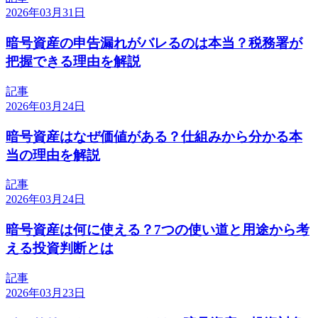
2026年03月31日
暗号資産の申告漏れがバレるのは本当？税務署が
把握できる理由を解説
記事
2026年03月24日
暗号資産はなぜ価値がある？仕組みから分かる本
当の理由を解説
記事
2026年03月24日
暗号資産は何に使える？7つの使い道と用途から考
える投資判断とは
記事
2026年03月23日