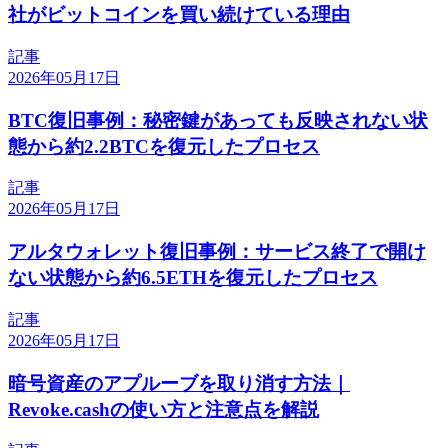
社がビットコインを買い続けている理由
記事
2026年05月17日
BTC復旧事例：秘密鍵があっても反映されない状
態から約2.2BTCを復元したプロセス
記事
2026年05月17日
アルタウォレット復旧事例：サービス終了で開け
ない状態から約6.5ETHを復元したプロセス
記事
2026年05月17日
暗号資産のアプルーブを取り消す方法｜
Revoke.cashの使い方と注意点を解説