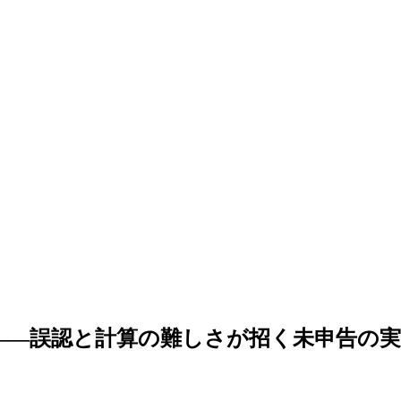
——誤認と計算の難しさが招く未申告の実