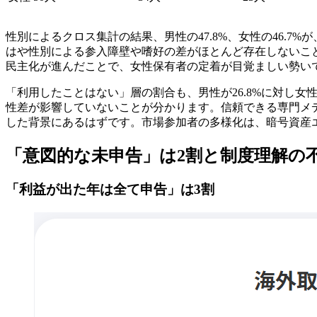
性別によるクロス集計の結果、男性の47.8%、女性の46.
はや性別による参入障壁や嗜好の差がほとんど存在しないこ
民主化が進んだことで、女性保有者の定着が目覚ましい勢い
「利用したことはない」層の割合も、男性が26.8%に対し女
性差が影響していないことが分かります。信頼できる専門メ
した背景にあるはずです。市場参加者の多様化は、暗号資産
「意図的な未申告」は2割と制度理解の
「利益が出た年は全て申告」は3割