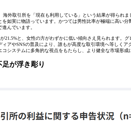
7%が、海外取引所を「現在も利用している」という結果が得ら
とを如実に物語っています。かつては男性比率が極端に高い分
で進んでいます。
性が21.5%と、女性の方がわずかに低い傾向さえ見られます
ディアやSNSの普及により、誰もが高度な取引環境へ等しくア
エコシステムに多角的な視点をもたらし、より健全な市場形成
不足が浮き彫り