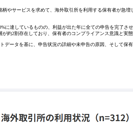
銘柄やサービスを求めて、海外取引所を利用する保有者が急増
0%に達しているものの、利益が出た年に全ての申告を完了させ
層が約2割存在しており、保有者のコンプライアンス意識と実
ートデータを基に、申告状況の詳細や未申告の原因、そして保