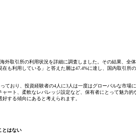
、海外取引所の利用状況を詳細に調査しました。その結果、全体の
在も利用している」と答えた層は47.4%に達し、国内取引所
どまっており、投資経験者の4人に3人は一度はグローバルな市
チャート、柔軟なレバレッジ設定など、保有者にとって魅力的
選好する傾向にあると考えられます。
ことはない