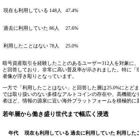
現在も利用している
148人
47.4%
過去に利用していた
86人
27.6%
利用したことはない
78人
25.0%
暗号資産取引を経験したことのあるユーザー312人を対象に
と回答しており、非常に高い普及率が示されました。特に「現
者像が浮き彫りとなっています。
一方で「利用したことはない」と回答した層は25.0%にと
では取り扱いのない多様なアルトコインの存在や、高機能な
者ほど、情報の源泉に近い海外プラットフォームを積極的に
若年層から働き盛り世代まで幅広く浸透
年代
現在も利用している
過去に利用していた
利用した