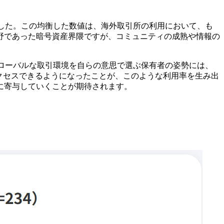
れました。この均衡した数値は、海外取引所の利用において、も
野であった暗号資産界隈ですが、コミュニティの成熟や情報の
。グローバルな取引環境を自らの意思で選ぶ保有者の姿勢には、
クセスできるようになったことが、このような利用率を生み出
に寄与していくことが期待されます。