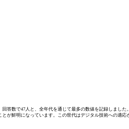
答数で47人と、全年代を通じて最多の数値を記録しました。次い
ことが鮮明になっています。この世代はデジタル技術への適応