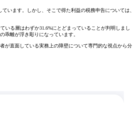
しています。しかし、そこで得た利益の税務申告については、
ている層はわずか31.6%にとどまっていることが判明しまし
態の乖離が浮き彫りになっています。
有者が直面している実務上の障壁について専門的な視点から分