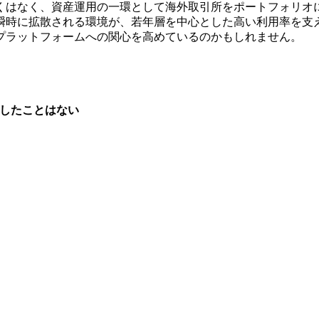
くはなく、資産運用の一環として海外取引所をポートフォリオ
瞬時に拡散される環境が、若年層を中心とした高い利用率を支
プラットフォームへの関心を高めているのかもしれません。
したことはない