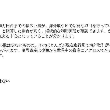
00万円台までの幅広い層が、海外取引所で活発な取引を行ってい
」と回答した割合が高く、継続的な利用実態が確認できます。
支える中心となっていることが分かります。
ンプル数は少ないものの、そのほとんどが現在進行形で海外取引
かがえます。暗号資産は少額から世界中の資産にアクセスでき
す。
はない