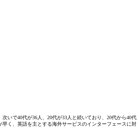
で40代が36人、20代が33人と続いており、20代から40代
が早く、英語を主とする海外サービスのインターフェースに対