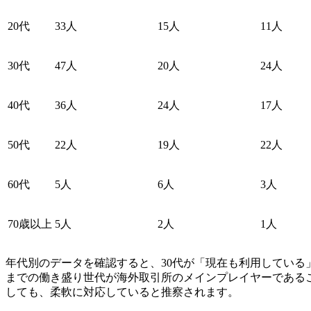
20代
33人
15人
11人
30代
47人
20人
24人
40代
36人
24人
17人
50代
22人
19人
22人
60代
5人
6人
3人
70歳以上
5人
2人
1人
年代別のデータを確認すると、30代が「現在も利用している」回
までの働き盛り世代が海外取引所のメインプレイヤーである
しても、柔軟に対応していると推察されます。