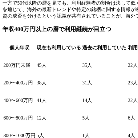
一方で50代以降の層を見ても、利用経験者の割合は決して低
を通じて、海外の最新トレンドや特定の銘柄に関する情報が
資の成否を分けるという認識が共有されていることが、海外
年収400万円以上の層で利用継続が目立つ
個人年収
現在も利用している
過去に利用していた
利用
200万円未満
45人
35人
22人
200〜400万円
38人
31人
23人
400〜600万円
41人
14人
22人
600〜800万円
12人
5人
6人
800〜1000万円
5人
1人
4人