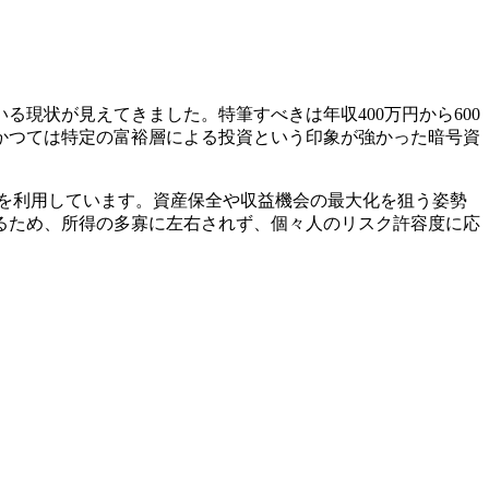
る現状が見えてきました。特筆すべきは年収400万円から600
かつては特定の富裕層による投資という印象が強かった暗号資
所を利用しています。資産保全や収益機会の最大化を狙う姿勢
るため、所得の多寡に左右されず、個々人のリスク許容度に応