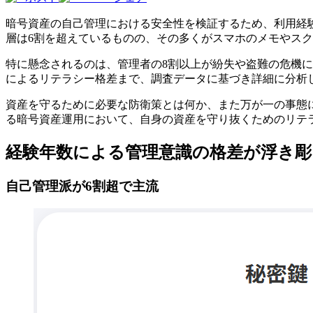
暗号資産の自己管理における安全性を検証するため、利用経験
層は6割を超えているものの、その多くがスマホのメモやス
特に懸念されるのは、管理者の8割以上が紛失や盗難の危機
によるリテラシー格差まで、調査データに基づき詳細に分析
資産を守るために必要な防衛策とは何か、また万が一の事態
る暗号資産運用において、自身の資産を守り抜くためのリテ
経験年数による管理意識の格差が浮き彫
自己管理派が6割超で主流