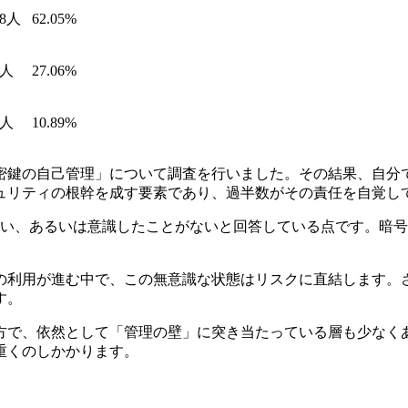
88人
62.05%
2人
27.06%
3人
10.89%
鍵の自己管理」について調査を行いました。その結果、自分で保
ュリティの根幹を成す要素であり、過半数がその責任を自覚し
ない、あるいは意識したことがないと回答している点です。暗
）の利用が進む中で、この無意識な状態はリスクに直結します。
す。
方で、依然として「管理の壁」に突き当たっている層も少なく
重くのしかかります。