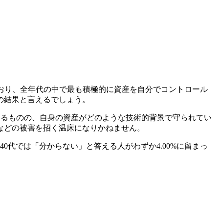
しており、全年代の中で最も積極的に資産を自分でコントロール
の結果と言えるでしょう。
ているものの、自身の資産がどのような技術的背景で守られてい
などの被害を招く温床になりかねません。
0代では「分からない」と答える人がわずか4.00%に留まっ