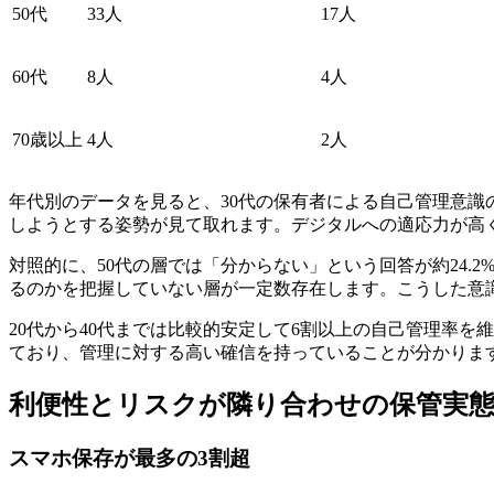
50代
33人
17人
60代
8人
4人
70歳以上
4人
2人
年代別のデータを見ると、30代の保有者による自己管理意識の
しようとする姿勢が見て取れます。デジタルへの適応力が高
対照的に、50代の層では「分からない」という回答が約24
るのかを把握していない層が一定数存在します。こうした意
20代から40代までは比較的安定して6割以上の自己管理率を
ており、管理に対する高い確信を持っていることが分かりま
利便性とリスクが隣り合わせの保管実
スマホ保存が最多の3割超