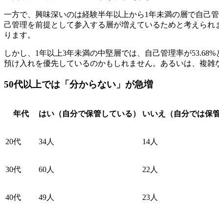
一方で、興味深いのは経験半年以上から1年未満の層で自己管理
己管理を前提として参入する層が増えているためと考えられ
ります。
しかし、1年以上3年未満の中堅層では、自己管理率が53.
預け入れを優先しているのかもしれません。あるいは、複雑
50代以上では「分からない」が急増
年代
はい（自分で保管している）
いいえ（自分では保
20代
34人
14人
30代
60人
22人
40代
49人
23人