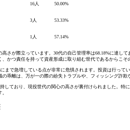
16人
50.00%
3人
53.33%
1人
57.14%
高さが際立っています。30代の自己管理率は68.18%に達
く、かつ責任を持って資産形成に取り組む世代であるからこそ
.2%にまで急増している点が非常に危惧されます。投資は行っ
識の乖離は、万が一の際の紛失トラブルや、フィッシング詐欺
維持しており、現役世代の関心の高さが裏付けられました。特に4
す。
態