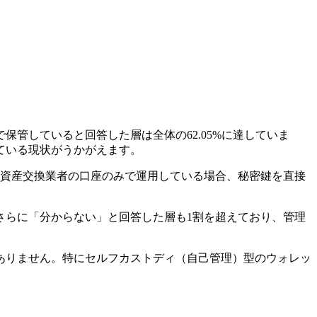
管していると回答した層は全体の62.05%に達していま
ている現状がうかがえます。
号資産交換業者の口座のみで運用している場合、秘密鍵を直接
さらに「分からない」と回答した層も1割を超えており、管理
ありません。特にセルフカストディ（自己管理）型のウォレッ