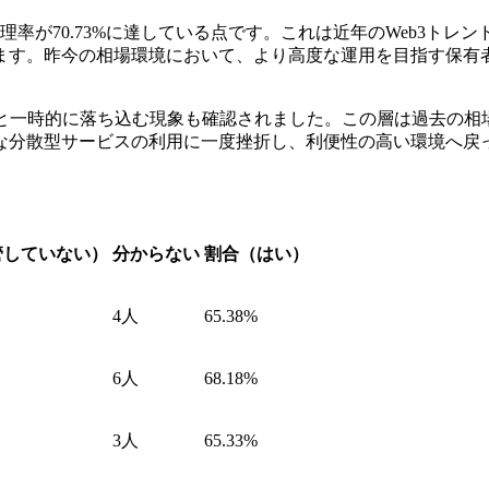
率が70.73%に達している点です。これは近年のWeb3ト
ます。昨今の相場環境において、より高度な運用を目指す保有
68%と一時的に落ち込む現象も確認されました。この層は過去の
な分散型サービスの利用に一度挫折し、利便性の高い環境へ戻
管していない）
分からない
割合（はい）
4人
65.38%
6人
68.18%
3人
65.33%