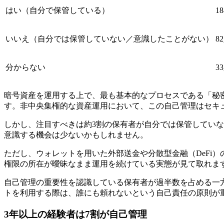
はい（自分で保管している）
1
いいえ（自分では保管していない／意識したことがない）
8
分からない
3
暗号資産を運用する上で、最も基本的なプロセスである「秘密
す。非中央集権的な資産運用において、この自己管理はセキ
しかし、注目すべきは約3割の保有者が自分では保管してい
意識する機会は少ないかもしれません。
ただし、ウォレットを用いた外部送金や分散型金融（DeFi
権限の所在が曖昧なまま運用を続けている実態が見て取れま
自己管理の重要性を認識している保有者が過半数を占める一
トを利用する際は、誰にも頼れないという自己責任の原則が
3年以上の経験者は7割が自己管理