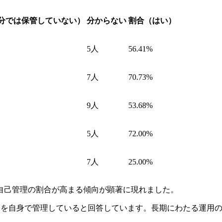
分では保管していない）
分からない
割合（はい）
5人
56.41%
7人
70.73%
9人
53.68%
5人
72.00%
7人
25.00%
自己管理の割合が高まる傾向が顕著に現れました。
秘密鍵を自身で管理していると回答しています。長期にわたる運