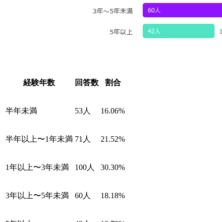
経験年数
回答数
割合
半年未満
53人
16.06%
半年以上〜1年未満
71人
21.52%
1年以上〜3年未満
100人
30.30%
3年以上〜5年未満
60人
18.18%