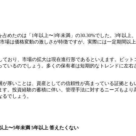
めたのは「1年以上〜3年未満」の30.30%でした。3年以上
産市場は価格変動の激しさが特徴ですが、実際には一定期間以
存在しており、市場の拡大は現在進行形であるといえます。ビッ
っているのでしょう。多くの保有者は短期的なトレンドに左右
層が厚いことは、資産としての信頼性が高まっている証拠とも
ます。投資経験の蓄積に伴い、管理手法に対するニーズもより
なるでしょう。
以上〜5年未満
5年以上
答えたくない