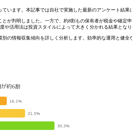
っています。本記事では自社で実施した最新のアンケート結果
ことが判明しました。一方で、約8割もの保有者が税金や確定
足度や活用法は投資スタイルによって大きく分かれる結果とな
模別の情報収集傾向を詳しく分析します。効率的な運用と健全