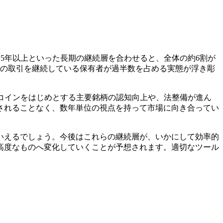
、5年以上といった長期の継続層を合わせると、全体の約6割が
上の取引を継続している保有者が過半数を占める実態が浮き彫
トコインをはじめとする主要銘柄の認知向上や、法整備が進ん
されることなく、数年単位の視点を持って市場に向き合ってい
いえるでしょう。今後はこれらの継続層が、いかにして効率的
高度なものへ変化していくことが予想されます。適切なツール