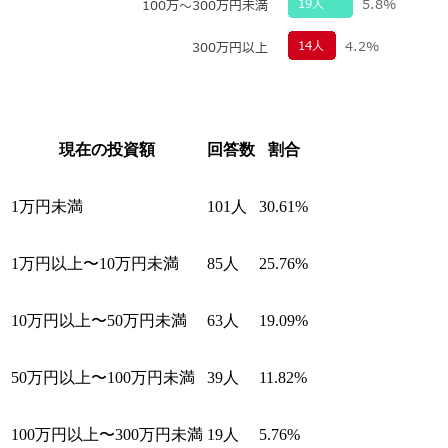
現在の投資額
回答数
割合
1万円未満
101人
30.61%
1万円以上〜10万円未満
85人
25.76%
10万円以上〜50万円未満
63人
19.09%
50万円以上〜100万円未満
39人
11.82%
100万円以上〜300万円未満
19人
5.76%