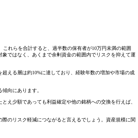
した。これらを合計すると、過半数の保有者が10万円未満の範囲
対象ではなく、あくまで余剰資金の範囲内でリスクを抑えて運
を超える層は約10%に達しており、経験年数の増加や市場の成
る傾向にあります。
たとえ少額であっても利益確定や他の銘柄への交換を行えば、
の際のリスク軽減につながると言えるでしょう。資産規模に関