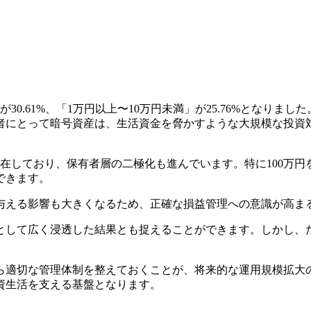
0.61%、「1万円以上〜10万円未満」が25.76%となりま
者にとって暗号資産は、生活資金を脅かすような大規模な投資
存在しており、保有者層の二極化も進んでいます。特に100万円
できます。
与える影響も大きくなるため、正確な損益管理への意識が高ま
として広く浸透した結果とも捉えることができます。しかし、
ら適切な管理体制を整えておくことが、将来的な運用規模拡大
資生活を支える基盤となります。