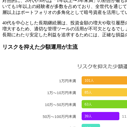
対照的に、20代や30代は「1年以上〜3年未満」の割合が
いても1年以上の経験者が多数を占めており、全世代を通じ
層以上はポートフォリオの多角化として暗号資産を活用して
40代を中心とした長期継続層は、投資金額の増大や取引履
増大するため、適切な管理ツールの活用が不可欠となるでし
長期にわたり安定した利益を追求するためには、正確な損益
リスクを抑えた少額運用が主流