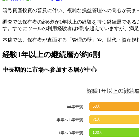
暗号資産投資の普及に伴い、複雑な損益管理への関心が高ま
調査では保有者の約6割が1年以上の経験を持つ継続層である
す。すでにツールの利用経験者は8割を超えていますが、満
本稿では、保有者が直面する「管理の壁」や、世代・資産規
経験1年以上の継続層が約6割
中長期的に市場へ参加する層が中心