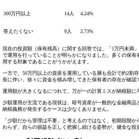
300万円以上
14人
4.24%
答えたくない
9人
2.73%
現在の投資額（保有残高）に関する回答では、「1万円未満」が3
で運用を行っていることが明らかになりました。多くの保有
用する対象であることがうかがえます。
一方で、50万円以上の資産を運用している層も合計で約2割
長に伴い、徐々に資金を積み増してきた保有者の存在が確認
運用額が大きくなるにつれて、万が一の計算ミスが納税額に
少額運用が主流である現状は、暗号資産が一般的な金融商品
納税義務が発生するケースは少なくありません。
「少額だから管理は不要」と考えるのではなく、初期段階か
わらず、自らの損益を正しく把握し続ける姿勢が、健全な投