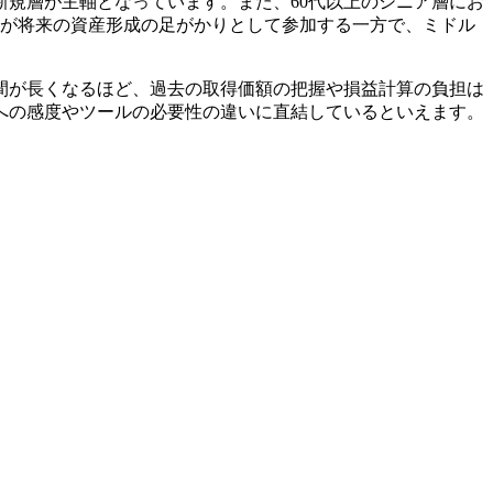
新規層が主軸となっています。また、60代以上のシニア層にお
層が将来の資産形成の足がかりとして参加する一方で、ミドル
間が長くなるほど、過去の取得価額の把握や損益計算の負担は
への感度やツールの必要性の違いに直結しているといえます。