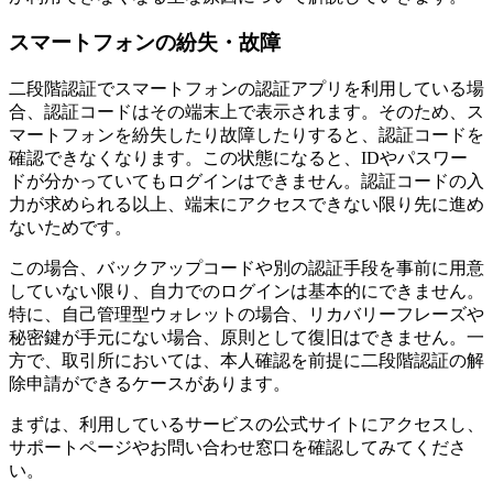
スマートフォンの紛失・故障
二段階認証でスマートフォンの認証アプリを利用している場
合、認証コードはその端末上で表示されます。そのため、ス
マートフォンを紛失したり故障したりすると、認証コードを
確認できなくなります。この状態になると、IDやパスワー
ドが分かっていてもログインはできません。認証コードの入
力が求められる以上、端末にアクセスできない限り先に進め
ないためです。
この場合、バックアップコードや別の認証手段を事前に用意
していない限り、自力でのログインは基本的にできません。
特に、自己管理型ウォレットの場合、リカバリーフレーズや
秘密鍵が手元にない場合、原則として復旧はできません。一
方で、取引所においては、本人確認を前提に二段階認証の解
除申請ができるケースがあります。
まずは、利用しているサービスの公式サイトにアクセスし、
サポートページやお問い合わせ窓口を確認してみてくださ
い。