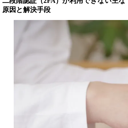
二段階認証（2FA）が利用できない主な
原因と解決手段