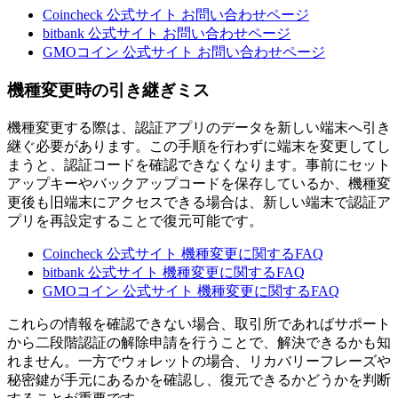
Coincheck 公式サイト お問い合わせページ
bitbank 公式サイト お問い合わせページ
GMOコイン 公式サイト お問い合わせページ
機種変更時の引き継ぎミス
機種変更する際は、認証アプリのデータを新しい端末へ引き
継ぐ必要があります。この手順を行わずに端末を変更してし
まうと、認証コードを確認できなくなります。事前にセット
アップキーやバックアップコードを保存しているか、機種変
更後も旧端末にアクセスできる場合は、新しい端末で認証ア
プリを再設定することで復元可能です。
Coincheck 公式サイト 機種変更に関するFAQ
bitbank 公式サイト 機種変更に関するFAQ
GMOコイン 公式サイト 機種変更に関するFAQ
これらの情報を確認できない場合、取引所であればサポート
から二段階認証の解除申請を行うことで、解決できるかも知
れません。一方でウォレットの場合、リカバリーフレーズや
秘密鍵が手元にあるかを確認し、復元できるかどうかを判断