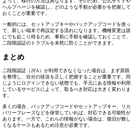
よって、移行の方法は異なります。そのため、公式サイトや
ヘルプページを確認し、どのような手順が必要かを把握して
おくことが重要です。
一般的には、セットアップキーやバックアップコードを使っ
て、新しい端末で再設定する流れになります。機種変更は誰
にでも起こり得るため、事前に手順を確認しておくことで、
二段階認証のトラブルを未然に防ぐことができます。
まとめ
二段階認証（2FA）が利用できなくなった場合は、まず原因
を整理し、自分の状況を正しく把握することが重要です。同
じようにログインできない状態でも、手元にある情報や利用
しているサービスによって、取るべき対応は大きく変わりま
す。
多くの場合、バックアップコードやセットアップキー、リカ
バリーフレーズなどを保管していれば、対応できる可能性が
あります。一方で、これらの情報がない場合は、復旧が難し
くなるケースもあるため注意が必要です。