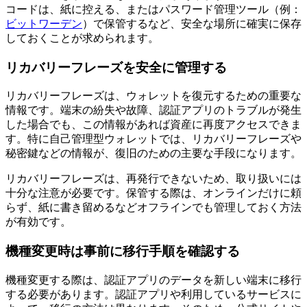
コードは、紙に控える、またはパスワード管理ツール（例：
ビットワーデン
）で保管するなど、安全な場所に確実に保存
しておくことが求められます。
リカバリーフレーズを安全に管理する
リカバリーフレーズは、ウォレットを復元するための重要な
情報です。端末の紛失や故障、認証アプリのトラブルが発生
した場合でも、この情報があれば資産に再度アクセスできま
す。特に自己管理型ウォレットでは、リカバリーフレーズや
秘密鍵などの情報が、復旧のための主要な手段になります。
リカバリーフレーズは、再発行できないため、取り扱いには
十分な注意が必要です。保管する際は、オンラインだけに頼
らず、紙に書き留めるなどオフラインでも管理しておく方法
が有効です。
機種変更時は事前に移行手順を確認する
機種変更する際は、認証アプリのデータを新しい端末に移行
する必要があります。認証アプリや利用しているサービスに