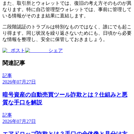
また、取引所とウォレットでは、復旧の考え方そのものが異
なります。特に自己管理型ウォレットでは、事前に管理して
いる情報がそのまま結果に直結します。
二段階認証のトラブルは特別なものではなく、誰にでも起こ
り得ます。同じ状況を繰り返さないためにも、日頃から必要
な情報を整理し、安全に保管しておきましょう。
ポスト
シェア
関連記事
記事
2026年07月27日
暗号資産の自動売買ツール詐欺とは？仕組みと悪
質な手口を解説
記事
2026年07月27日
エアドロップ詐欺とは？手口の全体像と見分け方