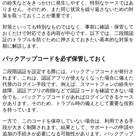
の紛失などをきっかけに発生しやすく、特別なケースではあ
りません。そのため、また同じ状況を繰り返さないための対
策を取っておくことが重要です。
対策といっても特別なものではなく、事前に確認・保管して
おくだけで対応できる内容が中心です。以下では、二段階認
証のトラブルを防ぐために押さえておきたい基本的な対策を
順に解説します。
バックアップコードを必ず保管しておく
二段階認証を設定する際には、バックアップコードが発行さ
れます。これは、認証アプリが使えなくなった場合に備えた
代替のログイン手段です。例えば、スマートフォンの紛失や
故障、認証アプリの削除などで認証コードを確認できない場
合でも、バックアップコードがあればログインできるケース
があります。そのため、トラブル時の備えとして重要な役割
を持っています。
一方で、このコードを保存していない場合は、利用できる手
段が大きく制限されます。結果として、サポートへの申請や
追加の手続きが必要になる可能性があります。バックアップ