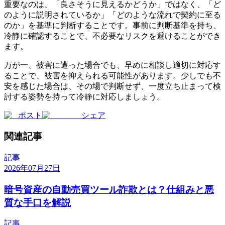
重要なのは、「良さそうに見えるかどうか」ではなく、「ど
のように説明されているか」「どのような流れで契約に至る
のか」を基準に判断することです。事前に判断基準を持ち、
冷静に確認することで、不必要なリスクを避けることができ
ます。
万が一、被害に遭った場合でも、早めに相談し適切に対応す
ることで、被害を抑えられる可能性があります。少しでも不
安を感じた場合は、その場で判断せず、一度立ち止まって検
討する姿勢を持って冷静に対応しましょう。
ポスト
シェア
関連記事
記事
2026年07月27日
暗号資産の自動売買ツール詐欺とは？仕組みと悪
質な手口を解説
記事