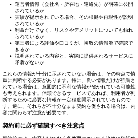
運営者情報（会社名・所在地・連絡先）が明確に公開
されているか
実績が提示されている場合、その根拠や再現性が説明
されているか
利益だけでなく、リスクやデメリットについても触れ
られているか
第三者による評価や口コミが、複数の情報源で確認で
きるか
説明されている内容と、実際に提供されるサービスに
矛盾がないか
これらの情報が十分に示されていない場合は、その時点で慎
重に判断する必要があります。特に、良い情報だけが強調さ
れている場合は、意図的に不利な情報が省かれている可能性
も考えられます。信頼できるサービスであれば、利用者が判
断するために必要な情報が一定程度開示されているもので
す。逆に、それらが不十分なまま契約を促される場合は、内
容に関わらず注意が必要です。
契約前に必ず確認すべき注意点