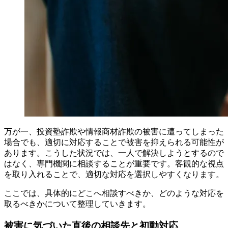
万が一、投資塾詐欺や情報商材詐欺の被害に遭ってしまった
場合でも、適切に対応することで被害を抑えられる可能性が
あります。こうした状況では、一人で解決しようとするので
はなく、専門機関に相談することが重要です。客観的な視点
を取り入れることで、適切な対応を選択しやすくなります。
ここでは、具体的にどこへ相談すべきか、どのような対応を
取るべきかについて整理していきます。
被害に気づいた直後の相談先と初動対応