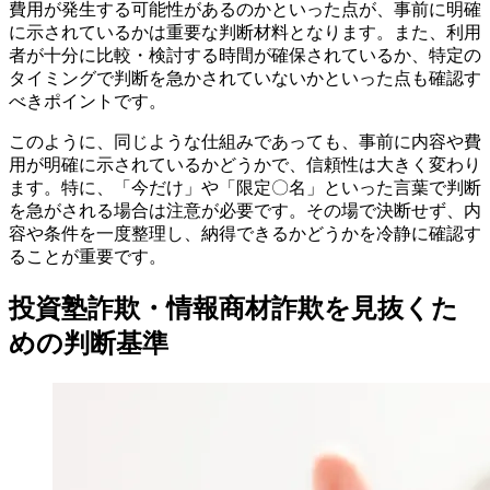
費用が発生する可能性があるのかといった点が、事前に明確
に示されているかは重要な判断材料となります。また、利用
者が十分に比較・検討する時間が確保されているか、特定の
タイミングで判断を急かされていないかといった点も確認す
べきポイントです。
このように、同じような仕組みであっても、事前に内容や費
用が明確に示されているかどうかで、信頼性は大きく変わり
ます。特に、「今だけ」や「限定〇名」といった言葉で判断
を急がされる場合は注意が必要です。その場で決断せず、内
容や条件を一度整理し、納得できるかどうかを冷静に確認す
ることが重要です。
投資塾詐欺・情報商材詐欺を見抜くた
めの判断基準