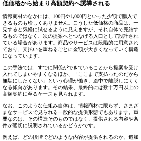
低価格から始まり高額契約へ誘導される
情報商材のなかには、100円や1,000円といった少額で購入で
きるものも珍しくありません。こうした低価格の商品は、一
見すると気軽に試せるように見えますが、それ自体で完結す
るものではなく、次の提案へとつなげる入口として設計され
ている場合があります。商品やサービスは段階的に用意され
ており、支払いを重ねるごとに金額が大きくなっていく構造
になっています。
この手法では、すでに関係ができていることから提案を受け
入れてしまいやすくなるほか、「ここまで支払ったのだから
無駄にしたくない」という心理が働き、途中で離脱しにくく
なる傾向があります。その結果、最終的には数十万円以上の
高額契約に至るケースも見られます。
なお、このような仕組み自体は、情報商材に限らず、さまざ
まなサービスで見られる一般的な提供形態でもあります。重
要なのは、その構造そのものではなく、提供される内容や条
件が適切に説明されているかどうかです。
例えば、どの段階でどのような内容が提供されるのか、追加