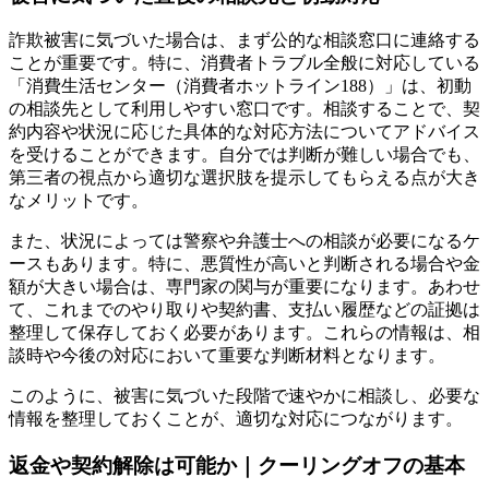
詐欺被害に気づいた場合は、まず公的な相談窓口に連絡する
ことが重要です。特に、消費者トラブル全般に対応している
「消費生活センター（消費者ホットライン188）」は、初動
の相談先として利用しやすい窓口です。相談することで、契
約内容や状況に応じた具体的な対応方法についてアドバイス
を受けることができます。自分では判断が難しい場合でも、
第三者の視点から適切な選択肢を提示してもらえる点が大き
なメリットです。
また、状況によっては警察や弁護士への相談が必要になるケ
ースもあります。特に、悪質性が高いと判断される場合や金
額が大きい場合は、専門家の関与が重要になります。あわせ
て、これまでのやり取りや契約書、支払い履歴などの証拠は
整理して保存しておく必要があります。これらの情報は、相
談時や今後の対応において重要な判断材料となります。
このように、被害に気づいた段階で速やかに相談し、必要な
情報を整理しておくことが、適切な対応につながります。
返金や契約解除は可能か｜クーリングオフの基本