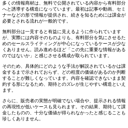
多くの情報商材は、無料で公開されている内容から有料部分
へと誘導する構造になっています。最初は記事や動画、セミ
ナーなどの形で情報が提供され、続きを知るためには課金が
必要とされる流れが一般的です。
無料部分は一見すると有益に見えるように作られています
が、実際には内容そのものよりも、有料部分を気にさせるた
めのセールスライティングが中心になっているケースが少な
くありません。読み進めるほど「この先に重要な情報がある
のではないか」と感じさせる構成が取られています。
そのため、具体的にどのような手法が解説されているかは課
金するまで示されておらず、どの程度の価値があるのか判断
することが難しくなっています。内容を確認できないまま契
約する形になるため、期待とのズレが生じやすい構造といえ
ます。
さらに、販売者の実態が明確でない場合や、提示される情報
の再現性が低いケースも見られます。その結果、期待して課
金したものの、十分な価値が得られなかったと感じることも
珍しくありません。