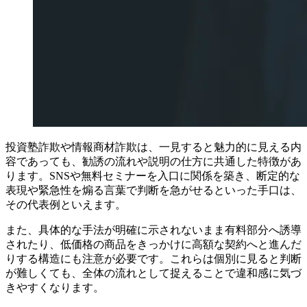
投資塾詐欺や情報商材詐欺は、一見すると魅力的に見える内
容であっても、勧誘の流れや説明の仕方に共通した特徴があ
ります。SNSや無料セミナーを入口に関係を築き、断定的な
表現や緊急性を煽る言葉で判断を急がせるといった手口は、
その代表例といえます。
また、具体的な手法が明確に示されないまま有料部分へ誘導
されたり、低価格の商品をきっかけに高額な契約へと進んだ
りする構造にも注意が必要です。これらは個別に見ると判断
が難しくても、全体の流れとして捉えることで違和感に気づ
きやすくなります。