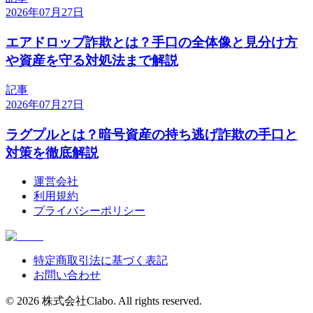
2026年07月27日
エアドロップ詐欺とは？手口の全体像と見分け方
や資産を守る対処法まで解説
記事
2026年07月27日
ラグプルとは？暗号資産の持ち逃げ詐欺の手口と
対策を徹底解説
運営会社
利用規約
プライバシーポリシー
特定商取引法に基づく表記
お問い合わせ
©
2026
株式会社Clabo
. All rights reserved.