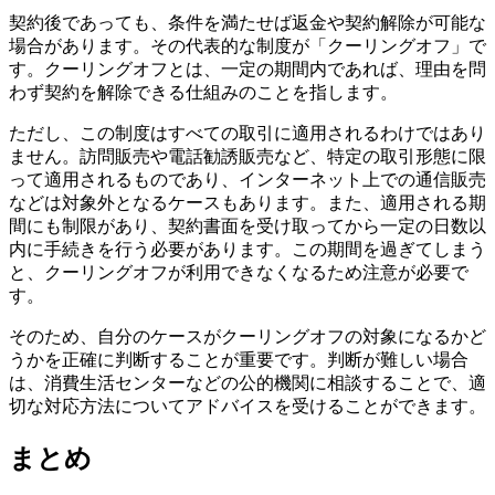
契約後であっても、条件を満たせば返金や契約解除が可能な
場合があります。その代表的な制度が「クーリングオフ」で
す。クーリングオフとは、一定の期間内であれば、理由を問
わず契約を解除できる仕組みのことを指します。
ただし、この制度はすべての取引に適用されるわけではあり
ません。訪問販売や電話勧誘販売など、特定の取引形態に限
って適用されるものであり、インターネット上での通信販売
などは対象外となるケースもあります。また、適用される期
間にも制限があり、契約書面を受け取ってから一定の日数以
内に手続きを行う必要があります。この期間を過ぎてしまう
と、クーリングオフが利用できなくなるため注意が必要で
す。
そのため、自分のケースがクーリングオフの対象になるかど
うかを正確に判断することが重要です。判断が難しい場合
は、消費生活センターなどの公的機関に相談することで、適
切な対応方法についてアドバイスを受けることができます。
まとめ