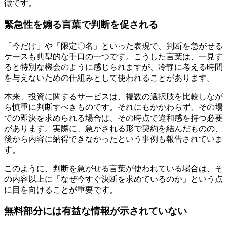
徴です。
緊急性を煽る言葉で判断を促される
「今だけ」や「限定〇名」といった表現で、判断を急がせる
ケースも典型的な手口の一つです。こうした言葉は、一見す
ると特別な機会のように感じられますが、冷静に考える時間
を与えないための仕組みとして使われることがあります。
本来、投資に関するサービスは、複数の選択肢を比較しなが
ら慎重に判断すべきものです。それにもかかわらず、その場
での即決を求められる場合は、その時点で違和感を持つ必要
があります。実際に、急かされる形で契約を結んだものの、
後から内容に納得できなかったという事例も報告されていま
す。
このように、判断を急がせる言葉が使われている場合は、そ
の内容以上に「なぜ今すぐ決断を求めているのか」という点
に目を向けることが重要です。
無料部分には有益な情報が示されていない