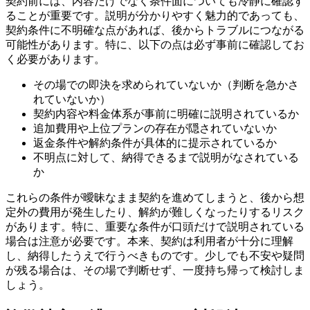
契約前には、内容だけでなく条件面についても冷静に確認す
ることが重要です。説明が分かりやすく魅力的であっても、
契約条件に不明確な点があれば、後からトラブルにつながる
可能性があります。特に、以下の点は必ず事前に確認してお
く必要があります。
その場での即決を求められていないか（判断を急かさ
れていないか）
契約内容や料金体系が事前に明確に説明されているか
追加費用や上位プランの存在が隠されていないか
返金条件や解約条件が具体的に提示されているか
不明点に対して、納得できるまで説明がなされている
か
これらの条件が曖昧なまま契約を進めてしまうと、後から想
定外の費用が発生したり、解約が難しくなったりするリスク
があります。特に、重要な条件が口頭だけで説明されている
場合は注意が必要です。本来、契約は利用者が十分に理解
し、納得したうえで行うべきものです。少しでも不安や疑問
が残る場合は、その場で判断せず、一度持ち帰って検討しま
しょう。