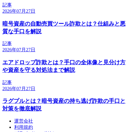
記事
2026年07月27日
暗号資産の自動売買ツール詐欺とは？仕組みと悪
質な手口を解説
記事
2026年07月27日
エアドロップ詐欺とは？手口の全体像と見分け方
や資産を守る対処法まで解説
記事
2026年07月27日
ラグプルとは？暗号資産の持ち逃げ詐欺の手口と
対策を徹底解説
運営会社
利用規約