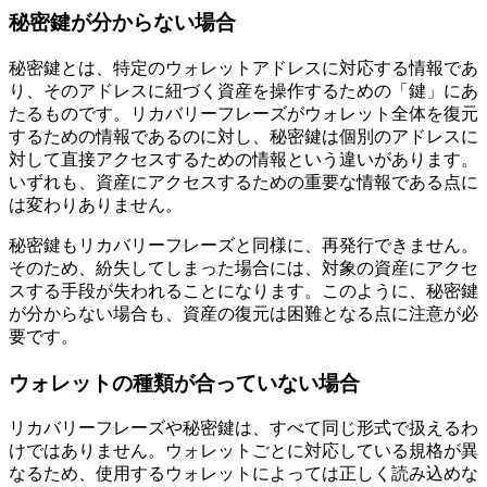
秘密鍵が分からない場合
秘密鍵とは、特定のウォレットアドレスに対応する情報であ
り、そのアドレスに紐づく資産を操作するための「鍵」にあ
たるものです。リカバリーフレーズがウォレット全体を復元
するための情報であるのに対し、秘密鍵は個別のアドレスに
対して直接アクセスするための情報という違いがあります。
いずれも、資産にアクセスするための重要な情報である点に
は変わりありません。
秘密鍵もリカバリーフレーズと同様に、再発行できません。
そのため、紛失してしまった場合には、対象の資産にアクセ
スする手段が失われることになります。このように、秘密鍵
が分からない場合も、資産の復元は困難となる点に注意が必
要です。
ウォレットの種類が合っていない場合
リカバリーフレーズや秘密鍵は、すべて同じ形式で扱えるわ
けではありません。ウォレットごとに対応している規格が異
なるため、使用するウォレットによっては正しく読み込めな