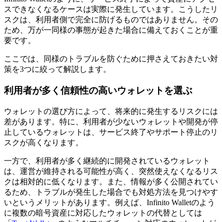
スできなくなるケースは実際に発生しています。こうしたリ
スクは、利用者側で完全に防げるものではありません。その
ため、万が一同様の事態が起きた場合に備えておくことが重
要です。
ここでは、同様のトラブルを防ぐために押さえておきたい対
策を3つに絞って解説します。
利用者が多く信頼性の高いウォレットを選ぶ
ウォレットの選び方によって、将来的に発生するリスクには
差があります。特に、利用者が少ないウォレットや開発が停
止しているウォレットは、サービス終了やサポート停止のリ
スクが高くなります。
一方で、利用者が多く継続的に開発されているウォレット
は、運営が維持される可能性が高く、突然使えなくなるリス
クは相対的に低くなります。また、情報が多く公開されてい
るため、トラブルが発生した場合でも対処方法を見つけやす
いというメリットがあります。例えば、Infinito Walletのよう
に複数の暗号資産に対応したウォレットの代替としては