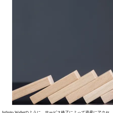
Infinito Walletのように、サービス終了によって資産にアクセ