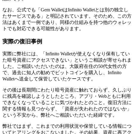
なお、公式でも「Gem WalletはInfinito Walletとは別の独立し
たサービスである」と明記されています。そのため、この方
法はあくまで一例であり、同様の仕組みを持つ他のウォレッ
トでも対応できる可能性があります。
実際の復旧事例
実際に弊社には、「Infinito Walletが使えなくなり保有してい
た暗号資産にアクセスできない」というご相談が寄せられま
した。ご相談いただいたのは、大阪府在住の50代女性の方
で、過去に知人の勧めでビットコインを購入し、Infinito
Walletへ送金して保管していたケースです。
その後は長期間にわたり暗号資産に触れておらず、久しぶり
に残高を確認しようとしたところ、アプリ・Webともに利用
できなくなっていることに気づかれたとのこと。復旧方法に
関する情報も見つからず、「資産が失われたのではないか」
という不安から、弊社へご相談いただいた経緯です。
弊社ではまず、これまでの利用状況や保管している情報につ
いてヒアリングをおこないました。その結果、資産に再アク