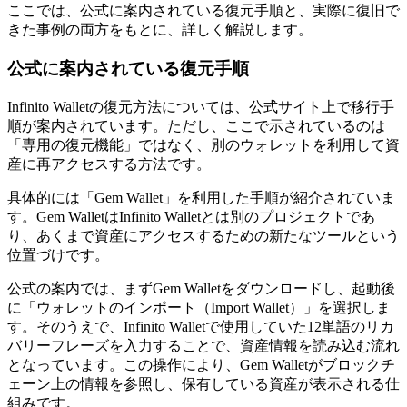
ここでは、公式に案内されている復元手順と、実際に復旧で
きた事例の両方をもとに、詳しく解説します。
公式に案内されている復元手順
Infinito Walletの復元方法については、公式サイト上で移行手
順が案内されています。ただし、ここで示されているのは
「専用の復元機能」ではなく、別のウォレットを利用して資
産に再アクセスする方法です。
具体的には「Gem Wallet」を利用した手順が紹介されていま
す。Gem WalletはInfinito Walletとは別のプロジェクトであ
り、あくまで資産にアクセスするための新たなツールという
位置づけです。
公式の案内では、まずGem Walletをダウンロードし、起動後
に「ウォレットのインポート（Import Wallet）」を選択しま
す。そのうえで、Infinito Walletで使用していた12単語のリカ
バリーフレーズを入力することで、資産情報を読み込む流れ
となっています。この操作により、Gem Walletがブロックチ
ェーン上の情報を参照し、保有している資産が表示される仕
組みです。