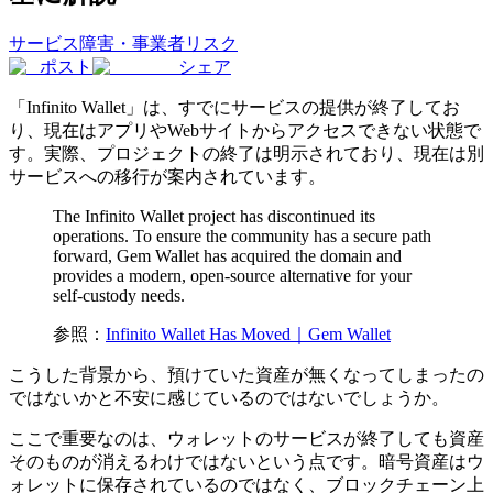
サービス障害・事業者リスク
ポスト
シェア
「Infinito Wallet」は、すでにサービスの提供が終了してお
り、現在はアプリやWebサイトからアクセスできない状態で
す。実際、プロジェクトの終了は明示されており、現在は別
サービスへの移行が案内されています。
The Infinito Wallet project has discontinued its
operations. To ensure the community has a secure path
forward, Gem Wallet has acquired the domain and
provides a modern, open-source alternative for your
self-custody needs.
参照：
Infinito Wallet Has Moved｜Gem Wallet
こうした背景から、預けていた資産が無くなってしまったの
ではないかと不安に感じているのではないでしょうか。
ここで重要なのは、ウォレットのサービスが終了しても資産
そのものが消えるわけではないという点です。暗号資産はウ
ォレットに保存されているのではなく、ブロックチェーン上