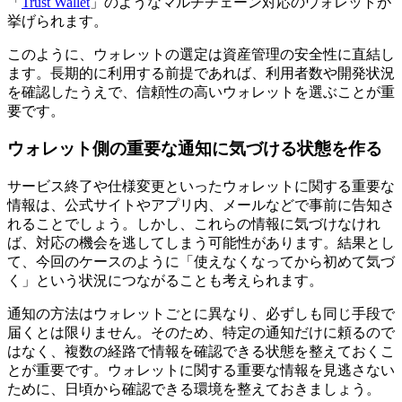
「
Trust Wallet
」のようなマルチチェーン対応のウォレットが
挙げられます。
このように、ウォレットの選定は資産管理の安全性に直結し
ます。長期的に利用する前提であれば、利用者数や開発状況
を確認したうえで、信頼性の高いウォレットを選ぶことが重
要です。
ウォレット側の重要な通知に気づける状態を作る
サービス終了や仕様変更といったウォレットに関する重要な
情報は、公式サイトやアプリ内、メールなどで事前に告知さ
れることでしょう。しかし、これらの情報に気づけなけれ
ば、対応の機会を逃してしまう可能性があります。結果とし
て、今回のケースのように「使えなくなってから初めて気づ
く」という状況につながることも考えられます。
通知の方法はウォレットごとに異なり、必ずしも同じ手段で
届くとは限りません。そのため、特定の通知だけに頼るので
はなく、複数の経路で情報を確認できる状態を整えておくこ
とが重要です。ウォレットに関する重要な情報を見逃さない
ために、日頃から確認できる環境を整えておきましょう。