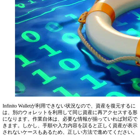
Infinito Walletが利用できない状況なので、資産を復元するに
は、別のウォレットを利用して同じ資産に再アクセスする形
になります。作業自体は、必要な情報が揃っていれば対応で
きます。しかし、手順や入力内容を誤ると正しく資産が表示
されないケースもあるため、正しい方法で進めてください。