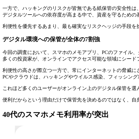
一方で、ハッキングのリスクが皆無である紙保管の安全性は
デジタルツールへの依存度が高まる中で、資産を守るための
利便性を優先するあまり、最も確実なリスクヘッジの手段を
デジタル環境への保管が全体の7割強
今回の調査において、スマホのメモアプリ、PCのファイル、
多くの投資家が、オンラインでアクセス可能な領域にシード
利便性の高さが際立つ一方で、常にインターネットの脅威に
PCやクラウドは、ハッキングやウイルス感染、フィッシン
これほど多くのユーザーがオンライン上のデジタル保管を選
便利だからという理由だけで保管先を決めるのではなく、自
40代のスマホメモ利用率が突出