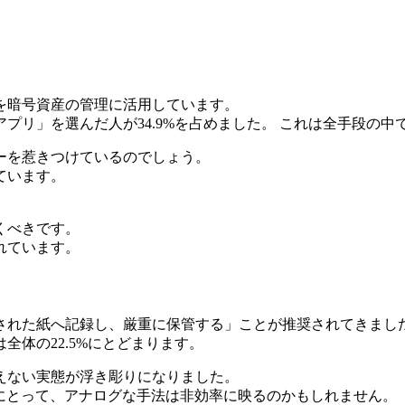
を暗号資産の管理に活用しています。
プリ」を選んだ人が34.9%を占めました。 これは全手段の中
ーを惹きつけているのでしょう。
ています。
くべきです。
れています。
された紙へ記録し、厳重に保管する」ことが推奨されてきまし
体の22.5%にとどまります。
えない実態が浮き彫りになりました。
にとって、アナログな手法は非効率に映るのかもしれません。