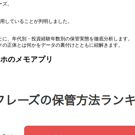
ーズ。
使用していることが判明しました。
とに、年代別・投資経験年数別の保管実態を徹底分析します。
クの正体とは何かをデータの裏付けとともに紐解きます。
マホのメモアプリ