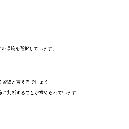
。
タル環境を選択しています。
う警鐘と言えるでしょう。
静に判断することが求められています。