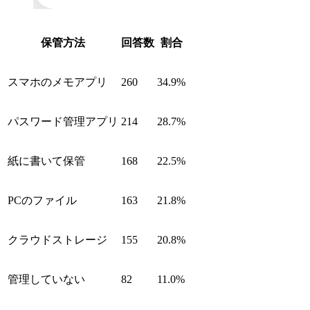
保管方法
回答数
割合
スマホのメモアプリ
260
34.9%
パスワード管理アプリ
214
28.7%
紙に書いて保管
168
22.5%
PCのファイル
163
21.8%
クラウドストレージ
155
20.8%
管理していない
82
11.0%