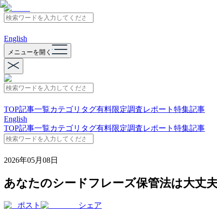
English
メニューを開く
TOP
記事一覧
カテゴリ
タグ
有料限定
調査レポート
特集記事
English
TOP
記事一覧
カテゴリ
タグ
有料限定
調査レポート
特集記事
2026年05月08日
あなたのシードフレーズ保管法は大丈
ポスト
シェア