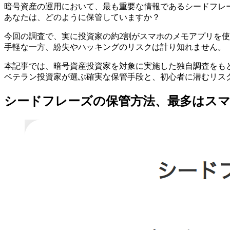
暗号資産の運用において、最も重要な情報であるシードフレ
あなたは、どのように保管していますか？
今回の調査で、実に投資家の約2割がスマホのメモアプリを
手軽な一方、紛失やハッキングのリスクは計り知れません。
本記事では、暗号資産投資家を対象に実施した独自調査をも
ベテラン投資家が選ぶ確実な保管手段と、初心者に潜むリス
シードフレーズの保管方法、最多はス