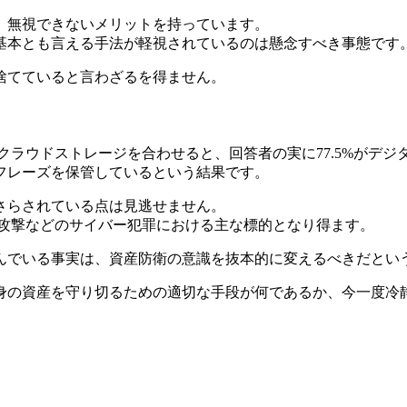
、無視できないメリットを持っています。
基本とも言える手法が軽視されているのは懸念すべき事態です
捨てていると言わざるを得ません。
クラウドストレージを合わせると、回答者の実に77.5%がデジ
フレーズを保管しているという結果です。
さらされている点は見逃せません。
グ攻撃などのサイバー犯罪における主な標的となり得ます。
んでいる事実は、資産防衛の意識を抜本的に変えるべきだとい
身の資産を守り切るための適切な手段が何であるか、今一度冷