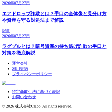
2026年07月27日
エアドロップ詐欺とは？手口の全体像と見分け方
や資産を守る対処法まで解説
記事
2026年07月27日
ラグプルとは？暗号資産の持ち逃げ詐欺の手口と
対策を徹底解説
運営会社
利用規約
プライバシーポリシー
特定商取引法に基づく表記
お問い合わせ
©
2026
株式会社Clabo
. All rights reserved.