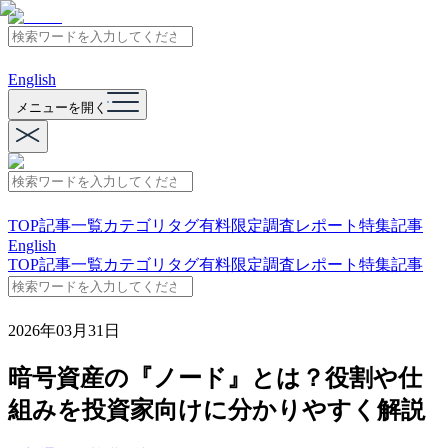
English
メニューを開く
TOP
記事一覧
カテゴリ
タグ
有料限定
調査レポート
特集記事
English
TOP
記事一覧
カテゴリ
タグ
有料限定
調査レポート
特集記事
2026年03月31日
暗号資産の『ノード』とは？役割や仕
組みを投資家向けに分かりやすく解説