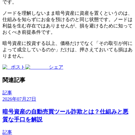
です。
ノードを理解しないまま暗号資産に資産を置くというのは、
仕組みを知らずにお金を預けるのと同じ状態です。ノードは
利益を生む存在ではありませんが、損を避けるために知って
おくべき前提条件です。
暗号資産に投資する以上、価格だけでなく「その取引が何に
よって成立しているのか」だけは、押さえておいても損はあ
りません。
ポスト
シェア
関連記事
記事
2026年07月27日
暗号資産の自動売買ツール詐欺とは？仕組みと悪
質な手口を解説
記事