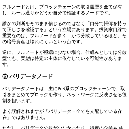
フルノードとは、ブロックチェーンの取引履歴を全て保有
し、ルール通りかどうか自分で検証するノードです。
誰かの判断をそのまま信じるのではなく「自分で帳簿を持っ
て正しさを確認する」という立場にあります。投資家目線で
重要なのは、フルノードが多く、かつ分散しているほど、そ
の暗号資産は壊れにくいという点です。
逆に、フルノードが極端に少ない場合、仕組みとしては分散
型でも、実態は特定の主体に依存している可能性がありま
す。
② バリデータノード
バリデータノードは、主にPoS系のブロックチェーンで、取
引をまとめてブロックを作り、ネットワークに反映させる役
割を担います。
よく誤解されますが「バリデータ＝全てを支配している存
在」ではありません。
ただし、バリデータの数が少なかったり、特定の企業や国に