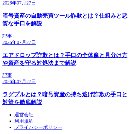
2026年07月27日
暗号資産の自動売買ツール詐欺とは？仕組みと悪
質な手口を解説
記事
2026年07月27日
エアドロップ詐欺とは？手口の全体像と見分け方
や資産を守る対処法まで解説
記事
2026年07月27日
ラグプルとは？暗号資産の持ち逃げ詐欺の手口と
対策を徹底解説
運営会社
利用規約
プライバシーポリシー