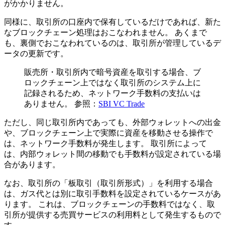
がかかりません。
同様に、取引所の口座内で保有しているだけであれば、新た
なブロックチェーン処理はおこなわれません。 あくまで
も、裏側でおこなわれているのは、取引所が管理しているデ
ータの更新です。
販売所・取引所内で暗号資産を取引する場合、ブ
ロックチェーン上ではなく取引所のシステム上に
記録されるため、ネットワーク手数料の支払いは
ありません。 参照：
SBI VC Trade
ただし、同じ取引所内であっても、外部ウォレットへの出金
や、ブロックチェーン上で実際に資産を移動させる操作で
は、ネットワーク手数料が発生します。 取引所によって
は、内部ウォレット間の移動でも手数料が設定されている場
合があります。
なお、取引所の「板取引（取引所形式）」を利用する場合
は、ガス代とは別に取引手数料を設定されているケースがあ
ります。 これは、ブロックチェーンの手数料ではなく、取
引所が提供する売買サービスの利用料として発生するもので