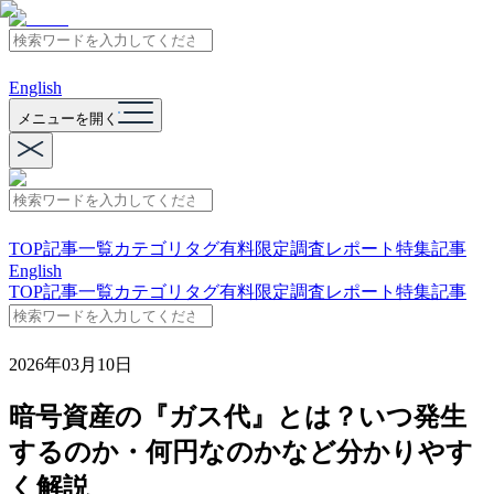
English
メニューを開く
TOP
記事一覧
カテゴリ
タグ
有料限定
調査レポート
特集記事
English
TOP
記事一覧
カテゴリ
タグ
有料限定
調査レポート
特集記事
2026年03月10日
暗号資産の『ガス代』とは？いつ発生
するのか・何円なのかなど分かりやす
く解説