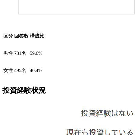
区分
回答数
構成比
男性
731名
59.6%
女性
495名
40.4%
投資経験状況