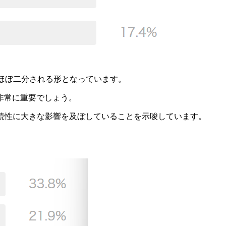
り、ほぼ二分される形となっています。
非常に重要でしょう。
継続性に大きな影響を及ぼしていることを示唆しています。