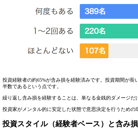
投資経験者の約65%が含み損を経験済みです。投資期間が長
半数であるという点です。
繰り返し含み損を経験することは、単なる金銭的ダメージだ
投資家がメンタル的に安定した状態で意思決定を行うための
投資スタイル（経験者ベース）と含み