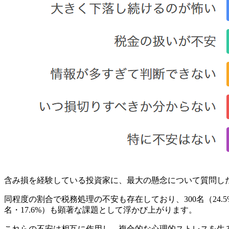
含み損を経験している投資家に、最大の懸念について質問したと
同程度の割合で税務処理の不安も存在しており、300名（24.
名・17.6%）も顕著な課題として浮かび上がります。
これらの不安は相互に作用し、複合的な心理的ストレスを生