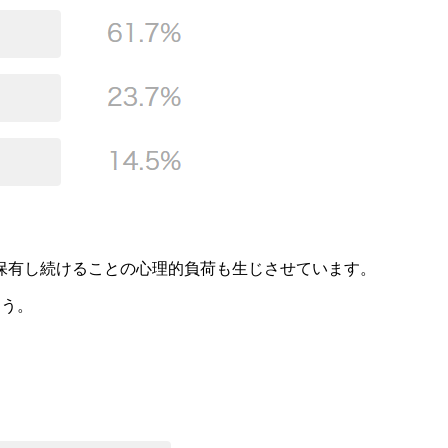
保有し続けることの心理的負荷も生じさせています。
ょう。