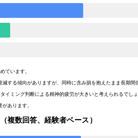
占めています。
軽減する傾向がありますが、同時に含み損を抱えたまま長期間
層はタイミング判断による精神的疲労が大きいと考えられるでし
要があります。
（複数回答、経験者ベース）