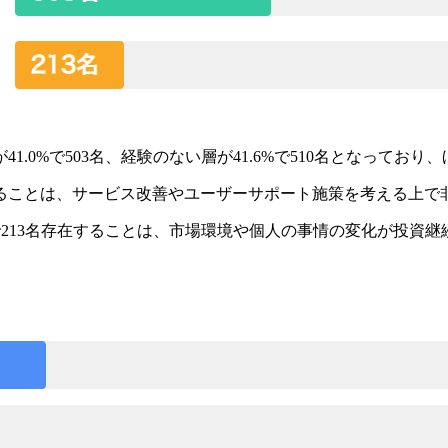
.0%で503名、経験のない層が41.6%で510名となってお
ることは、サービス改善やユーザーサポート施策を考える上で
%で213名存在することは、市場環境や個人の事情の変化が投資