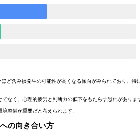
いほど含み損発生の可能性が高くなる傾向がみられており、特に
けでなく、心理的疲労と判断力の低下をもたらす恐れがありま
環境整備が重要だと考えられます。
損への向き合い方