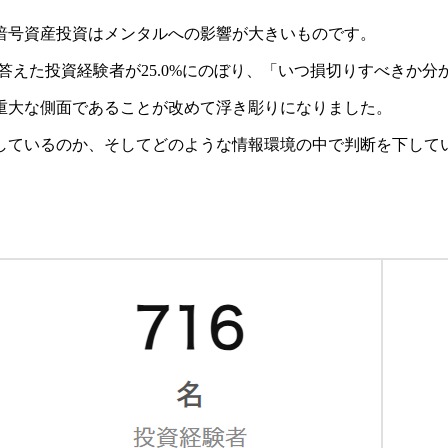
暗号資産投資はメンタルへの影響が大きいものです。
と答えた投資経験者が25.0%にのぼり、「いつ損切りすべきか分
重大な側面であることが改めて浮き彫りになりました。
しているのか、そしてどのような情報環境の中で判断を下して