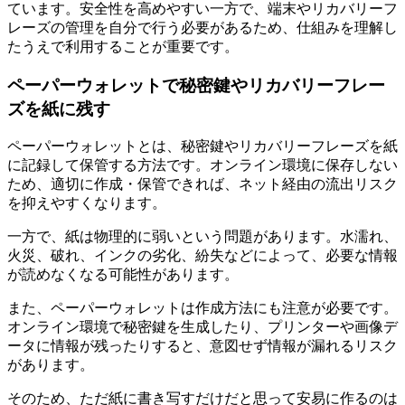
ています。安全性を高めやすい一方で、端末やリカバリーフ
レーズの管理を自分で行う必要があるため、仕組みを理解し
たうえで利用することが重要です。
ペーパーウォレットで秘密鍵やリカバリーフレー
ズを紙に残す
ペーパーウォレットとは、秘密鍵やリカバリーフレーズを紙
に記録して保管する方法です。オンライン環境に保存しない
ため、適切に作成・保管できれば、ネット経由の流出リスク
を抑えやすくなります。
一方で、紙は物理的に弱いという問題があります。水濡れ、
火災、破れ、インクの劣化、紛失などによって、必要な情報
が読めなくなる可能性があります。
また、ペーパーウォレットは作成方法にも注意が必要です。
オンライン環境で秘密鍵を生成したり、プリンターや画像デ
ータに情報が残ったりすると、意図せず情報が漏れるリスク
があります。
そのため、ただ紙に書き写すだけだと思って安易に作るのは