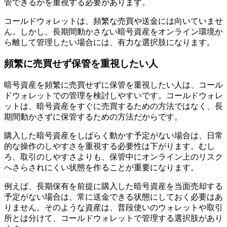
管できるかを重視する必要があります。
コールドウォレットは、頻繁な売買や送金には向いていませ
ん。しかし、長期間動かさない暗号資産をオンライン環境か
ら離して管理したい場合には、有力な選択肢になります。
頻繁に売買せず保管を重視したい人
暗号資産を頻繁に売買せずに保管を重視したい人は、コール
ドウォレットでの管理を検討しやすいです。コールドウォレ
ットは、暗号資産をすぐに売買するための方法ではなく、長
期間動かさずに保管するための方法だからです。
購入した暗号資産をしばらく動かす予定がない場合は、日常
的な操作のしやすさを重視する必要性は下がります。むし
ろ、取引のしやすさよりも、保管中にオンライン上のリスク
へさらされにくい状態を作ることが重要になります。
例えば、長期保有を前提に購入した暗号資産を当面売却する
予定がない場合は、常に送金できる状態にしておく必要はあ
りません。そのような資産は、普段使いのウォレットや取引
所とは分けて、コールドウォレットで管理する選択肢があり