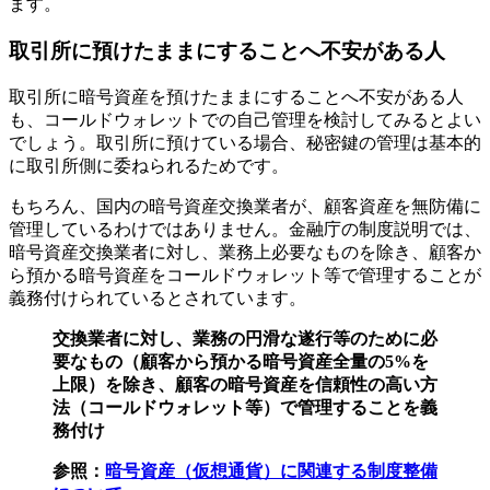
ます。
取引所に預けたままにすることへ不安がある人
取引所に暗号資産を預けたままにすることへ不安がある人
も、コールドウォレットでの自己管理を検討してみるとよい
でしょう。取引所に預けている場合、秘密鍵の管理は基本的
に取引所側に委ねられるためです。
もちろん、国内の暗号資産交換業者が、顧客資産を無防備に
管理しているわけではありません。金融庁の制度説明では、
暗号資産交換業者に対し、業務上必要なものを除き、顧客か
ら預かる暗号資産をコールドウォレット等で管理することが
義務付けられているとされています。
交換業者に対し、業務の円滑な遂行等のために必
要なもの（顧客から預かる暗号資産全量の5%を
上限）を除き、顧客の暗号資産を信頼性の高い方
法（コールドウォレット等）で管理することを義
務付け
参照：
暗号資産（仮想通貨）に関連する制度整備