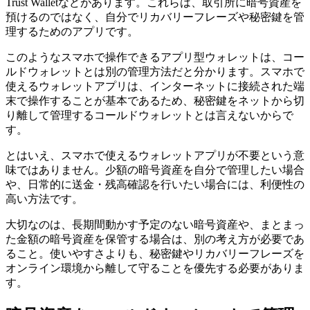
Trust Walletなどがあります。これらは、取引所に暗号資産を
預けるのではなく、自分でリカバリーフレーズや秘密鍵を管
理するためのアプリです。
このようなスマホで操作できるアプリ型ウォレットは、コー
ルドウォレットとは別の管理方法だと分かります。スマホで
使えるウォレットアプリは、インターネットに接続された端
末で操作することが基本であるため、秘密鍵をネットから切
り離して管理するコールドウォレットとは言えないからで
す。
とはいえ、スマホで使えるウォレットアプリが不要という意
味ではありません。少額の暗号資産を自分で管理したい場合
や、日常的に送金・残高確認を行いたい場合には、利便性の
高い方法です。
大切なのは、長期間動かす予定のない暗号資産や、まとまっ
た金額の暗号資産を保管する場合は、別の考え方が必要であ
ること。使いやすさよりも、秘密鍵やリカバリーフレーズを
オンライン環境から離して守ることを優先する必要がありま
す。