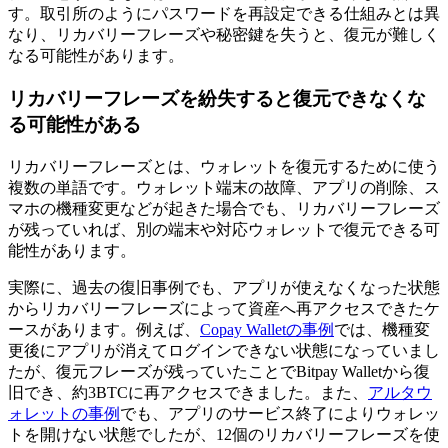
す。取引所のようにパスワードを再設定できる仕組みとは異
なり、リカバリーフレーズや秘密鍵を失うと、復元が難しく
なる可能性があります。
リカバリーフレーズを紛失すると復元できなくな
る可能性がある
リカバリーフレーズとは、ウォレットを復元するために使う
複数の単語です。ウォレット端末の故障、アプリの削除、ス
マホの機種変更などが起きた場合でも、リカバリーフレーズ
が残っていれば、別の端末や対応ウォレットで復元できる可
能性があります。
実際に、過去の復旧事例でも、アプリが使えなくなった状態
からリカバリーフレーズによって資産へ再アクセスできたケ
ースがあります。例えば、
Copay Walletの事例
では、機種変
更後にアプリが消えてログインできない状態になっていまし
たが、復元フレーズが残っていたことでBitpay Walletから復
旧でき、約3BTCに再アクセスできました。また、
アルタウ
ォレットの事例
でも、アプリのサービス終了によりウォレッ
トを開けない状態でしたが、12個のリカバリーフレーズを使