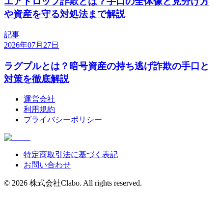
エアドロップ詐欺とは？手口の全体像と見分け方
や資産を守る対処法まで解説
記事
2026年07月27日
ラグプルとは？暗号資産の持ち逃げ詐欺の手口と
対策を徹底解説
運営会社
利用規約
プライバシーポリシー
特定商取引法に基づく表記
お問い合わせ
©
2026
株式会社Clabo
. All rights reserved.