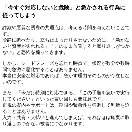
「今すぐ対応しないと危険」と急かされる行為に
従ってしまう
詐欺や悪質な誘導の共通点は、考える時間を与えないことで
す。
冷静に調べたり、立ち止まったりさせないために、「急がな
いと資産が失われる」「このまま放置すると取り返しがつか
ない」と恐怖を煽ってきます。
しかし、シードフレーズを忘れた時点で、状況が数分や数時
間で急激に悪化することはありません。
本当に安全な対応であれば、急かす理由そのものが存在しな
いのです。
また、「今だけ特別に対応できる」「この手順を急いで実行
してください」といった言い回しも要注意です。
正規の案内やサポートは、期限や緊急性を強調して判断を迫
ることはありません。
入力・共有・支払いと進んでしまえば、それはほぼ確実に取
り返しのつかない被害につながります。