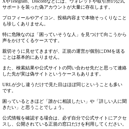
XやTelegram、Discordなどには、ウォレットや取引所の公式
サポートを装った偽アカウントが大量に存在します。
プロフィールやアイコン、投稿内容まで本物そっくりなこと
も珍しくありません。
特に危険なのは「困っていそうな人」を見つけて向こうから
声をかけてくるケースです。
親切そうに見せてきますが、正規の運営が個別にDMを送る
ことは基本的にありません。
また、検索結果や公式サイトの問い合わせ先だと思って連絡
した先が実は偽サイトというケースもあります。
URLが少し違うだけで見た目はほぼ同じということも多い
です。
困っているときほど「誰かに相談したい」や「詳しい人に聞
きたい」と思うことでしょう。
公式情報を確認する場合は、必ず自分で公式サイトにアクセ
スし、公開されている正規の窓口だけを利用してください。