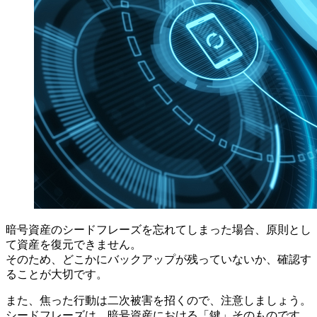
暗号資産のシードフレーズを忘れてしまった場合、原則とし
て資産を復元できません。
そのため、どこかにバックアップが残っていないか、確認す
ることが大切です。
また、焦った行動は二次被害を招くので、注意しましょう。
シードフレーズは、暗号資産における「鍵」そのものです。