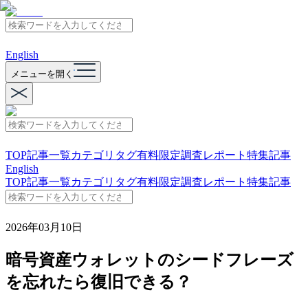
English
メニューを開く
TOP
記事一覧
カテゴリ
タグ
有料限定
調査レポート
特集記事
English
TOP
記事一覧
カテゴリ
タグ
有料限定
調査レポート
特集記事
2026年03月10日
暗号資産ウォレットのシードフレーズ
を忘れたら復旧できる？