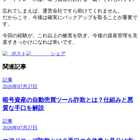
忘れてしまえば、運営会社ですら助けてくれません。
だからこそ、今後は確実にバックアップを取ることが重要で
す。
今回の経験が、これ以上の被害を防ぎ、今後の資産管理を見
直すきっかけになれば幸いです。
ポスト
シェア
関連記事
記事
2026年07月27日
暗号資産の自動売買ツール詐欺とは？仕組みと悪
質な手口を解説
記事
2026年07月27日