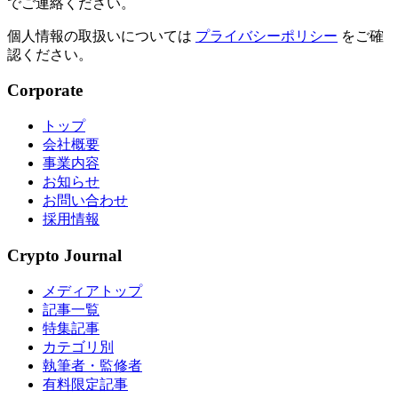
でご連絡ください。
個人情報の取扱いについては
プライバシーポリシー
をご確
認ください。
Corporate
トップ
会社概要
事業内容
お知らせ
お問い合わせ
採用情報
Crypto Journal
メディアトップ
記事一覧
特集記事
カテゴリ別
執筆者・監修者
有料限定記事