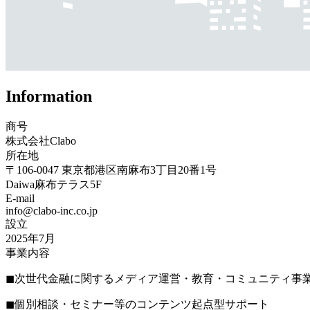
Information
商号
株式会社Clabo
所在地
〒106-0047 東京都港区南麻布3丁目20番1号
Daiwa麻布テラス5F
E-mail
info@clabo-inc.co.jp
設立
2025年7月
事業内容
◼︎次世代金融に関するメディア運営・教育・コミュニティ事
◼︎個別相談・セミナー等のコンテンツ起点型サポート