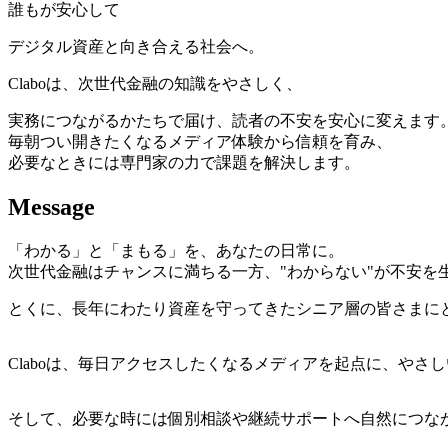
誰もが安心して
デジタル資産と向き合える社会へ。
Claboは、次世代金融の知識をやさしく、
実務につながるかたちで届け、読者の不安を安心に変えます
毎朝つい開きたくなるメディア体験から信頼を育み、
必要なときには専門家の力で課題を解決します。
Message
「わかる」と「まもる」を、あなたの日常に。
次世代金融はチャンスに満ちる一方、"わからない"が不安を
とくに、長年にわたり資産を守ってきたシニア層の皆さまに
Claboは、毎日アクセスしたくなるメディアを起点に、や
そして、必要な時には個別相談や継続サポートへ自然につな