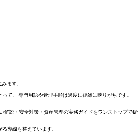
。
生みます。
とって、 専門用語や管理手順は過度に複雑に映りがちです。
さしい解説・安全対策・資産管理の実務ガイドをワンストップで
がる導線を整えています。