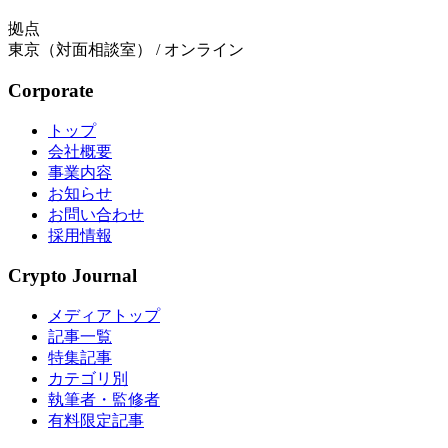
拠点
東京（対面相談室） / オンライン
Corporate
トップ
会社概要
事業内容
お知らせ
お問い合わせ
採用情報
Crypto Journal
メディアトップ
記事一覧
特集記事
カテゴリ別
執筆者・監修者
有料限定記事