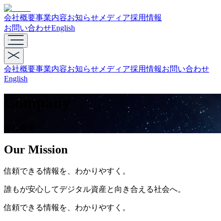
会社概要
事業内容
お知らせ
メディア
採用情報
お問い合わせ
English
会社概要
事業内容
お知らせ
メディア
採用情報
お問い合わせ
English
Company
会社概要
Our Mission
信頼できる情報を、わかりやすく。
誰もが安心してデジタル資産と向き合える社会へ。
信頼できる情報を、わかりやすく。