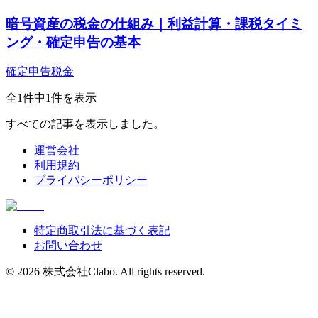
暗号資産の税金の仕組み｜利益計算・課税タイミ
ング・確定申告の基本
確定申告
税金
全
1
件中
1
件を表示
すべての記事を表示しました。
運営会社
利用規約
プライバシーポリシー
特定商取引法に基づく表記
お問い合わせ
©
2026
株式会社Clabo
. All rights reserved.