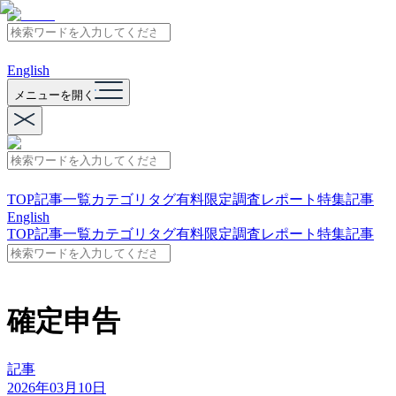
English
メニューを開く
TOP
記事一覧
カテゴリ
タグ
有料限定
調査レポート
特集記事
English
TOP
記事一覧
カテゴリ
タグ
有料限定
調査レポート
特集記事
確定申告
記事
2026年03月10日