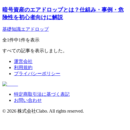
暗号資産のエアドロップとは？仕組み・事例・危
険性を初心者向けに解説
基礎知識
エアドロップ
全
1
件中
1
件を表示
すべての記事を表示しました。
運営会社
利用規約
プライバシーポリシー
特定商取引法に基づく表記
お問い合わせ
©
2026
株式会社Clabo
. All rights reserved.