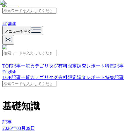
English
メニューを開く
TOP
記事一覧
カテゴリ
タグ
有料限定
調査レポート
特集記事
English
TOP
記事一覧
カテゴリ
タグ
有料限定
調査レポート
特集記事
基礎知識
記事
2026年03月09日