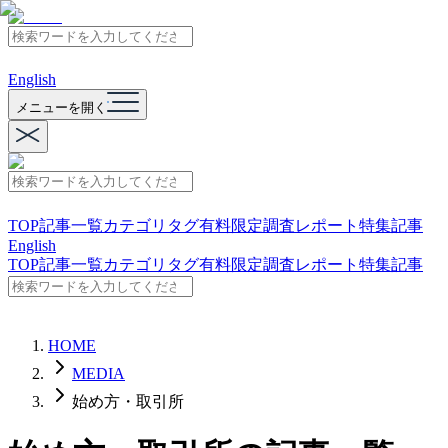
English
メニューを開く
TOP
記事一覧
カテゴリ
タグ
有料限定
調査レポート
特集記事
English
TOP
記事一覧
カテゴリ
タグ
有料限定
調査レポート
特集記事
HOME
MEDIA
始め方・取引所