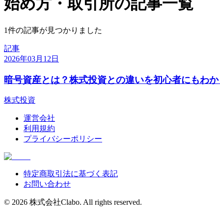
始め方・取引所の記事一覧
1件の記事が見つかりました
記事
2026年03月12日
暗号資産とは？株式投資との違いを初心者にもわか
株式投資
運営会社
利用規約
プライバシーポリシー
特定商取引法に基づく表記
お問い合わせ
©
2026
株式会社Clabo
. All rights reserved.